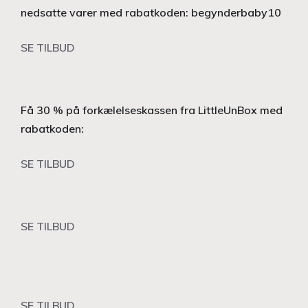
nedsatte varer med rabatkoden: begynderbaby10
SE TILBUD
Få 30 % på forkælelseskassen fra LittleUnBox med
rabatkoden:
SE TILBUD
SE TILBUD
SE TILBUD