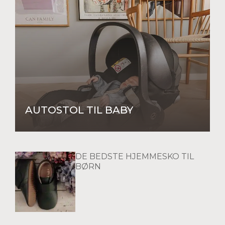
AUTOSTOL TIL BABY
DE BEDSTE HJEMMESKO TIL
BØRN