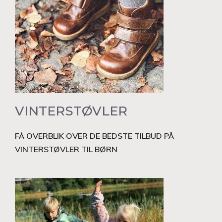
VINTERSTØVLER
FÅ OVERBLIK OVER DE BEDSTE TILBUD PÅ
VINTERSTØVLER TIL BØRN