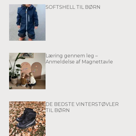
SOFTSHELL TIL BØRN
Læring gennem leg –
Anmeldelse af Magnettavle
DE BEDSTE VINTERSTØVLER
TIL BØRN