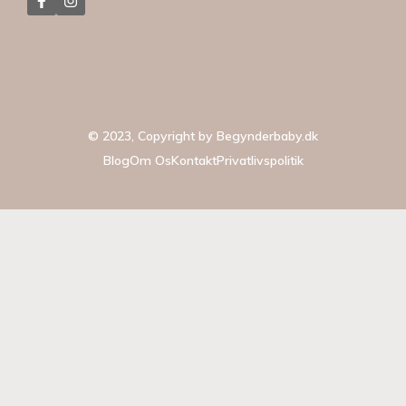
© 2023, Copyright by
Begynderbaby.dk
Blog
Om Os
Kontakt
Privatlivspolitik