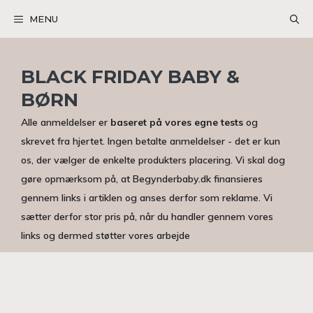
Hop
MENU
til
indhold
BLACK FRIDAY BABY &
BØRN
Alle anmeldelser er
baseret på vores egne tests
og
skrevet fra hjertet. Ingen betalte anmeldelser - det er kun
os, der vælger de enkelte produkters placering. Vi skal dog
gøre opmærksom på, at Begynderbaby.dk finansieres
gennem links i artiklen og anses derfor som reklame. Vi
sætter derfor stor pris på, når du handler gennem vores
links og dermed støtter vores arbejde