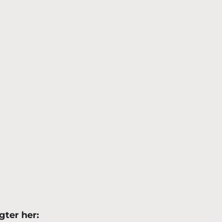
gter her: