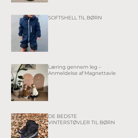
SOFTSHELL TIL BØRN
Læring gennem leg –
Anmeldelse af Magnettavle
DE BEDSTE
VINTERSTØVLER TIL BØRN