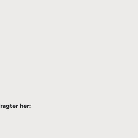
dragter
her: