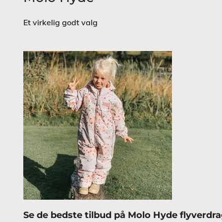
Et virkelig godt valg
Se de bedste tilbud på Molo Hyde flyverdra