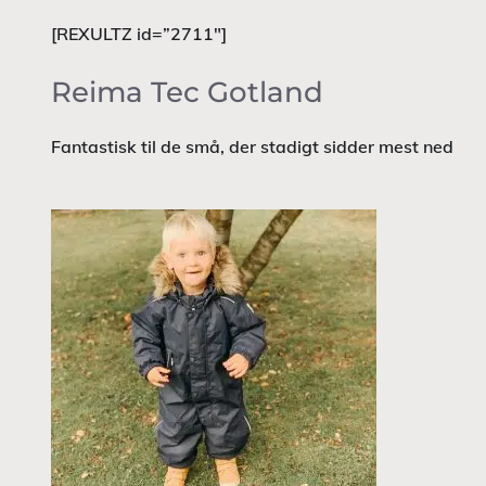
[REXULTZ id=”2711″]
Reima Tec
Gotland
Fantastisk til de små, der stadigt sidder mest ned