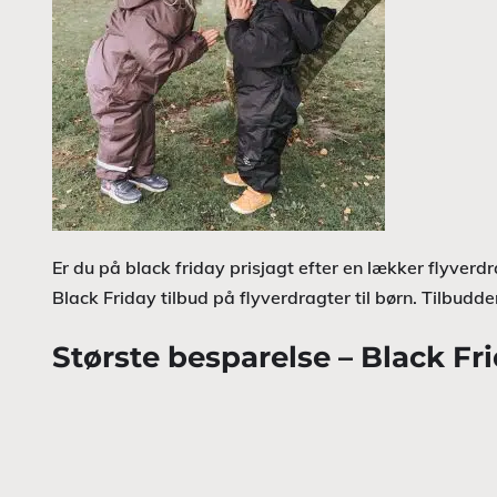
Er du på black friday prisjagt efter en lækker flyverd
Black Friday tilbud på flyverdragter til børn. Tilbudd
Største besparelse – Black Fri