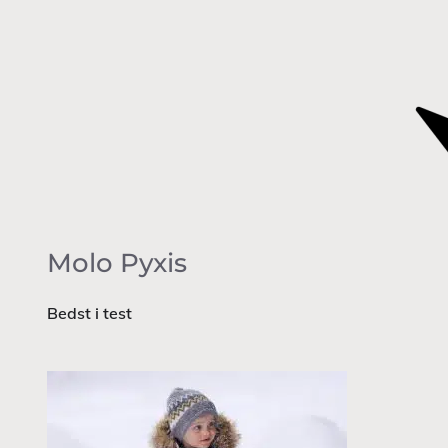
Molo
Pyxis
Bedst i test