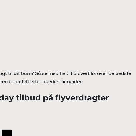
ragt til dit barn? Så se med her. Få overblik over de bedste
enen er opdelt efter mærker herunder.
day tilbud på flyverdragter