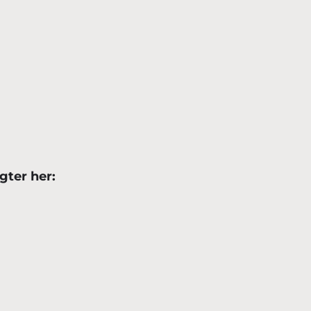
gter her: