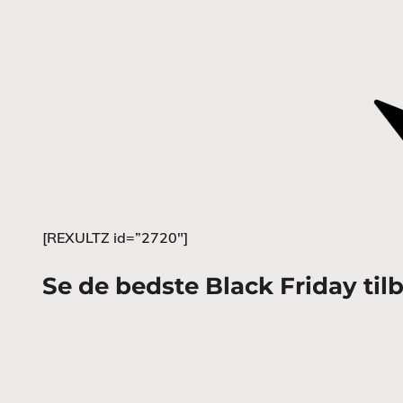
[REXULTZ id=”2720″]
Se de bedste Black Friday til