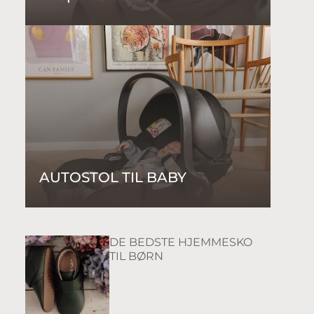
AUTOSTOL TIL BABY
DE BEDSTE HJEMMESKO
TIL BØRN