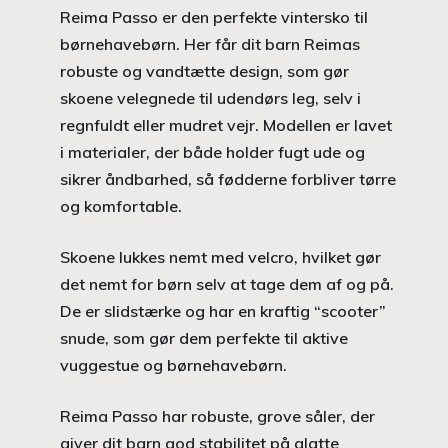
Reima Passo er den perfekte vintersko til
børnehavebørn. Her får dit barn Reimas
robuste og vandtætte design, som gør
skoene velegnede til udendørs leg, selv i
regnfuldt eller mudret vejr. Modellen er lavet
i materialer, der både holder fugt ude og
sikrer åndbarhed, så fødderne forbliver tørre
og komfortable.
Skoene lukkes nemt med velcro, hvilket gør
det nemt for børn selv at tage dem af og på.
De er slidstærke og har en kraftig “scooter”
snude, som gør dem perfekte til aktive
vuggestue og børnehavebørn.
Reima Passo har robuste, grove såler, der
giver dit barn god stabilitet på glatte