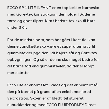
ECCO SP.1 LITE INFANT er en top lækker børnesko
med Gore-tex konstruktion, der holder fødderne
tørre og godt tilpas. Klart bedste tex sko til børn
under 3 år.
For de mindste børn, som har gået i kort tid, kan
denne vandtætte sko være et super alternativ til
gummistøvler pga den lidt højere sål og Gore-tex
opbygningen. Og så er denne sko meget bedre for
dit barns fod end gummistøvler, da der er langt
mere støtte.
Ecco Lite er enormt let i vægt og det er nemt at få
den på barnet på grund af en enkelt men bred
velcrostrop. Skoen er af blødt, tekstureret
nubucklæder og med ECCO FLUIDFORM™ Direct