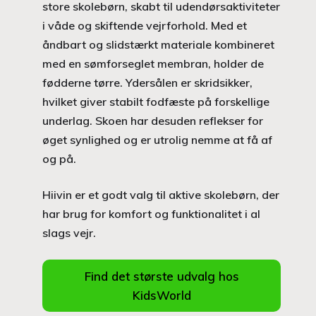
store skolebørn, skabt til udendørsaktiviteter
i våde og skiftende vejrforhold. Med et
åndbart og slidstærkt materiale kombineret
med en sømforseglet membran, holder de
fødderne tørre. Ydersålen er skridsikker,
hvilket giver stabilt fodfæste på forskellige
underlag. Skoen har desuden reflekser for
øget synlighed og er utrolig nemme at få af
og på.
Hiivin er et godt valg til aktive skolebørn, der
har brug for komfort og funktionalitet i al
slags vejr.
Find det største udvalg hos
KidsWorld