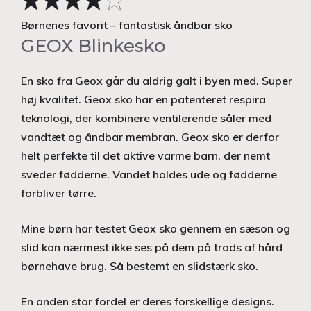
Børnenes favorit – fantastisk åndbar sko
GEOX Blinkesko
En sko fra Geox går du aldrig galt i byen med. Super
høj kvalitet. Geox sko har en patenteret respira
teknologi, der kombinere ventilerende såler med
vandtæt og åndbar membran. Geox sko er derfor
helt perfekte til det aktive varme barn, der nemt
sveder fødderne. Vandet holdes ude og fødderne
forbliver tørre.
Mine børn har testet Geox sko gennem en sæson og
slid kan nærmest ikke ses på dem på trods af hård
børnehave brug. Så bestemt en slidstærk sko.
En anden stor fordel er deres forskellige designs.