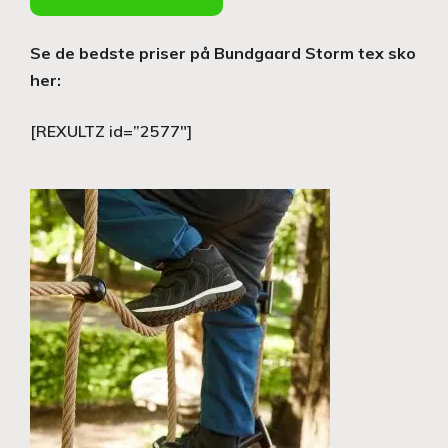
Se de bedste priser på Bundgaard Storm tex sko
her:
[REXULTZ id=”2577″]