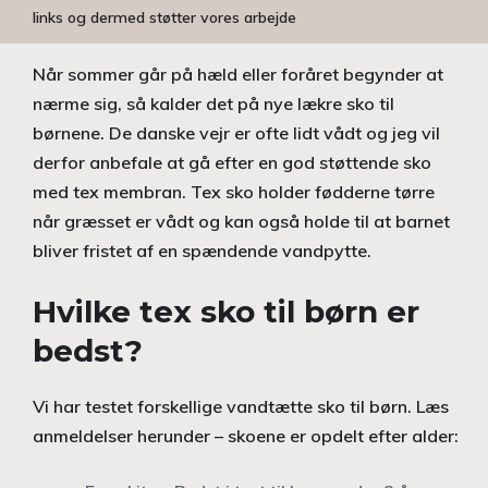
links og dermed støtter vores arbejde
Når sommer går på hæld eller foråret begynder at
nærme sig, så kalder det på nye lækre sko til
børnene. De danske vejr er ofte lidt vådt og jeg vil
derfor anbefale at gå efter en god støttende sko
med tex membran. Tex sko holder fødderne tørre
når græsset er vådt og kan også holde til at barnet
bliver fristet af en spændende vandpytte.
Hvilke tex sko til børn er
bedst?
Vi har testet forskellige vandtætte sko til børn. Læs
anmeldelser herunder – skoene er opdelt efter alder: