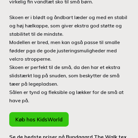
virkelig fin vandtæt sko til små børn.
Skoen er i blødt og åndbart læder og med en stabil
og høj hælkappe, som giver ekstra god støtte og
stabilitet til de mindste.
Modellen er bred, men kan også passe til smalle
fødder pga de gode justeringsmuligheder med
velcro stropperne.
Skoen er perfekt til de små, da den har et ekstra
slidstærkt lag på snuden, som beskytter de små
tæer på legepladsen.
Sålen er tynd og fleksible og lækker for de små at
have på.
Køb hos KidsWorld
Se de bedste priser på Bundgaard The Walk tex