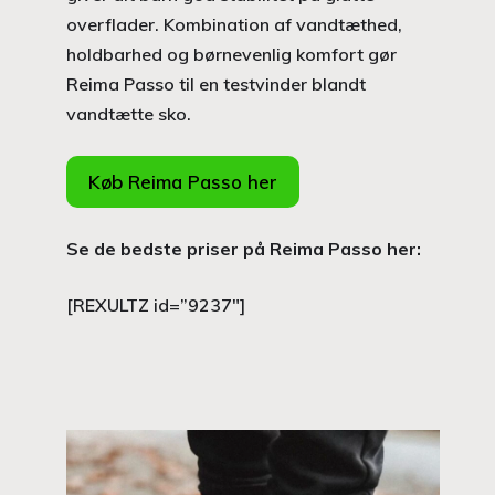
overflader. Kombination af vandtæthed,
holdbarhed og børnevenlig komfort gør
Reima Passo til en testvinder blandt
vandtætte sko.
Køb Reima Passo her
Se de bedste priser på Reima Passo her:
[REXULTZ id=”9237″]