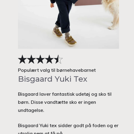
Populært valg til børnehavebarnet
Bisgaard Yuki Tex
Bisgaard laver fantastisk udetøj og sko til
børn. Disse vandtætte sko er ingen
undtagelse.
Bisgaard Yuki tex sidder godt på foden og er
utrolig nem at få på.