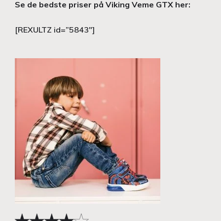
Se de bedste priser på Viking Veme GTX her:
[REXULTZ id=”5843″]