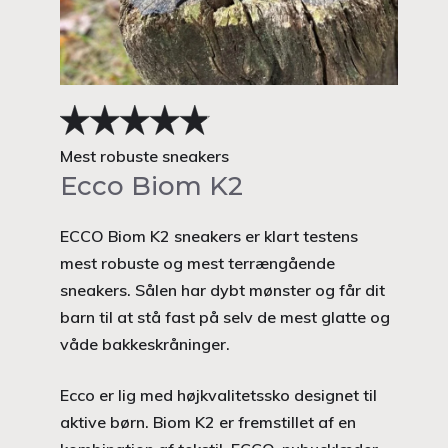
Mest robuste sneakers
Ecco Biom K2
ECCO Biom K2 sneakers er klart testens
mest robuste og mest terrængående
sneakers. Sålen har dybt mønster og får dit
barn til at stå fast på selv de mest glatte og
våde bakkeskråninger.
Ecco er lig med højkvalitetssko designet til
aktive børn. Biom K2 er fremstillet af en