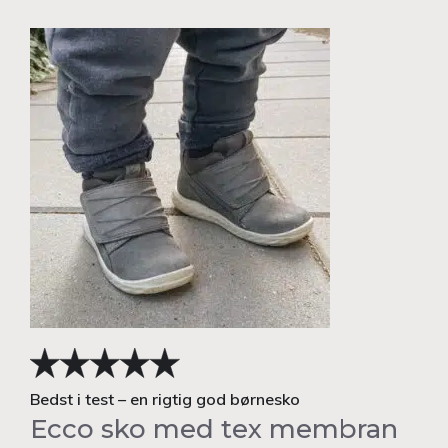
Bedst i test – en rigtig god børnesko
Ecco sko med tex membran