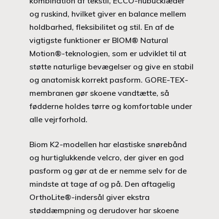
kombination af tekstil, ECCO-nubucklæder
og ruskind, hvilket giver en balance mellem
holdbarhed, fleksibilitet og stil. En af de
vigtigste funktioner er BIOM® Natural
Motion®-teknologien, som er udviklet til at
støtte naturlige bevægelser og give en stabil
og anatomisk korrekt pasform. GORE-TEX-
membranen gør skoene vandtætte, så
fødderne holdes tørre og komfortable under
alle vejrforhold.
Biom K2-modellen har elastiske snørebånd
og hurtiglukkende velcro, der giver en god
pasform og gør at de er nemme selv for de
mindste at tage af og på. Den aftagelig
OrthoLite®-indersål giver ekstra
støddæmpning og derudover har skoene