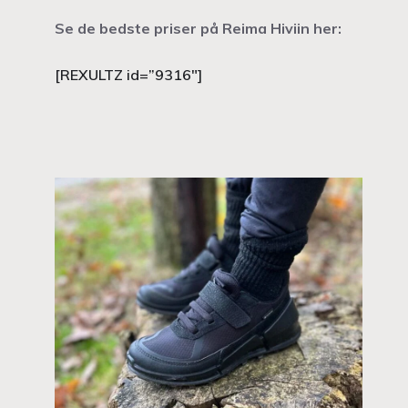
Se de bedste priser på Reima Hiviin her:
[REXULTZ id=”9316″]