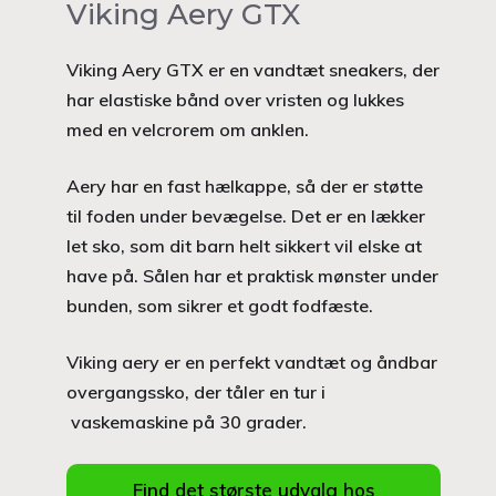
Viking Aery GTX
Viking Aery GTX er en vandtæt sneakers, der
har elastiske bånd over vristen og lukkes
med en velcrorem om anklen.
Aery har en fast hælkappe, så der er støtte
til foden under bevægelse. Det er en lækker
let sko, som dit barn helt sikkert vil elske at
have på. Sålen har et praktisk mønster under
bunden, som sikrer et godt fodfæste.
Viking aery er en perfekt vandtæt og åndbar
overgangssko, der tåler en tur i
vaskemaskine på 30 grader.
Find det største udvalg hos