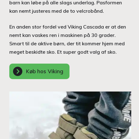
barn kan løbe på alle slags underlag. Pasformen
kan nemt justeres med de to velcrobånd.
En anden stor fordel ved Viking Cascada er at den
nemt kan vaskes ren i maskinen på 30 grader.
Smart til de aktive børn, der tit kommer hjem med
meget beskidte sko. Et super godt valg af sko.
Køb hos Viking