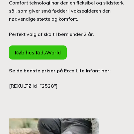
Comfort teknologi har den en fleksibel og slidstærk
sål, som giver små fødder i voksealderen den
nødvendige støtte og komfort.
Perfekt valg af sko til børn under 2 år.
Køb hos KidsWorld
Se de bedste priser på Ecco Lite Infant her:
[REXULTZ id=”2528″]