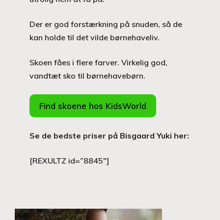
Der er god forstærkning på snuden, så de
kan holde til det vilde børnehaveliv.
Skoen fåes i flere farver. Virkelig god,
vandtæt sko til børnehavebørn.
Find skoene hos KidsWorld
Se de bedste priser på Bisgaard Yuki her:
[REXULTZ id=”8845″]