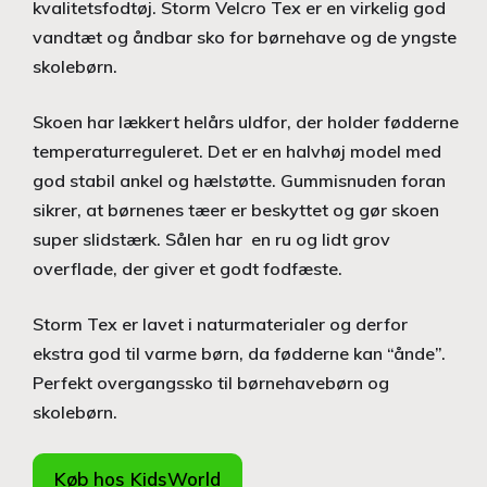
kvalitetsfodtøj. Storm Velcro Tex er en virkelig god
vandtæt og åndbar sko for børnehave og de yngste
skolebørn.
Skoen har lækkert helårs uldfor, der holder fødderne
temperaturreguleret. Det er en halvhøj model med
god stabil ankel og hælstøtte. Gummisnuden foran
sikrer, at børnenes tæer er beskyttet og gør skoen
super slidstærk. Sålen har en ru og lidt grov
overflade, der giver et godt fodfæste.
Storm Tex er lavet i naturmaterialer og derfor
ekstra god til varme børn, da fødderne kan “ånde”.
Perfekt overgangssko til børnehavebørn og
skolebørn.
Køb hos KidsWorld