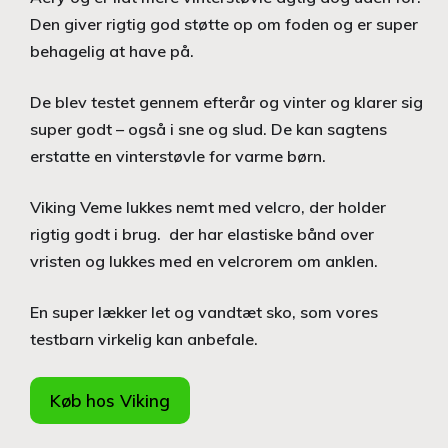
Den giver rigtig god støtte op om foden og er super
behagelig at have på.
De blev testet gennem efterår og vinter og klarer sig
super godt – også i sne og slud. De kan sagtens
erstatte en vinterstøvle for varme børn.
Viking Veme lukkes nemt med velcro, der holder
rigtig godt i brug. der har elastiske bånd over
vristen og lukkes med en velcrorem om anklen.
En super lækker let og vandtæt sko, som vores
testbarn virkelig kan anbefale.
Køb hos Viking