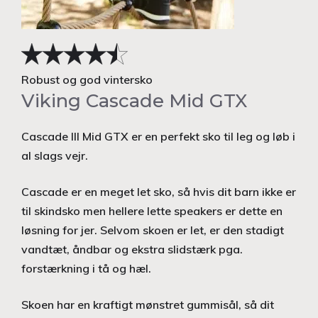
Robust og god vintersko
Viking Cascade Mid GTX
Cascade III Mid GTX er en perfekt sko til leg og løb i
al slags vejr.
Cascade er en meget let sko, så hvis dit barn ikke er
til skindsko men hellere lette speakers er dette en
løsning for jer. Selvom skoen er let, er den stadigt
vandtæt, åndbar og ekstra slidstærk pga.
forstærkning i tå og hæl.
Skoen har en kraftigt mønstret gummisål, så dit