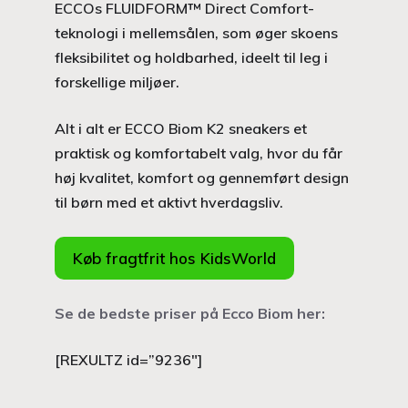
ECCOs FLUIDFORM™ Direct Comfort-
teknologi i mellemsålen, som øger skoens
fleksibilitet og holdbarhed, ideelt til leg i
forskellige miljøer.
Alt i alt er ECCO Biom K2 sneakers et
praktisk og komfortabelt valg, hvor du får
høj kvalitet, komfort og gennemført design
til børn med et aktivt hverdagsliv.
Køb fragtfrit hos KidsWorld
Se de bedste priser på Ecco Biom her:
[REXULTZ id=”9236″]