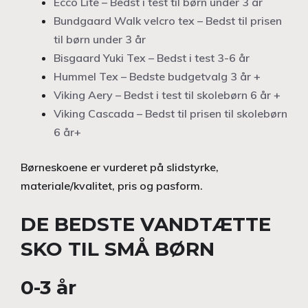
Ecco Lite – Bedst i test til børn under 3 år
Bundgaard Walk velcro tex – Bedst til prisen
til børn under 3 år
Bisgaard Yuki Tex – Bedst i test 3-6 år
Hummel Tex – Bedste budgetvalg 3 år +
Viking Aery – Bedst i test til skolebørn 6 år +
Viking Cascada – Bedst til prisen til skolebørn
6 år+
Børneskoene er vurderet på slidstyrke,
materiale/kvalitet, pris og pasform.
DE BEDSTE VANDTÆTTE
SKO TIL SMÅ BØRN
0-3 år