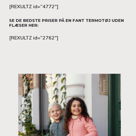
[REXULTZ id=”4772″]
SE DE BEDSTE PRISER PÅ EN FANT TERMOTØJ UDEN
FLÆSER HER:
[REXULTZ id=”2762″]