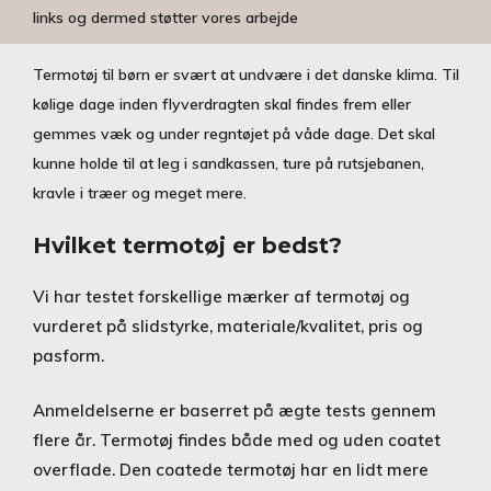
links og dermed støtter vores arbejde
Termotøj til børn er svært at undvære i det danske klima. Til
kølige dage inden flyverdragten skal findes frem eller
gemmes væk og under regntøjet på våde dage. Det skal
kunne holde til at leg i sandkassen, ture på rutsjebanen,
kravle i træer og meget mere.
Hvilket termotøj er bedst?
Vi har testet forskellige mærker af termotøj og
vurderet på slidstyrke, materiale/kvalitet, pris og
pasform.
Anmeldelserne er baserret på ægte tests gennem
flere år. Termotøj findes både med og uden coatet
overflade. Den coatede termotøj har en lidt mere