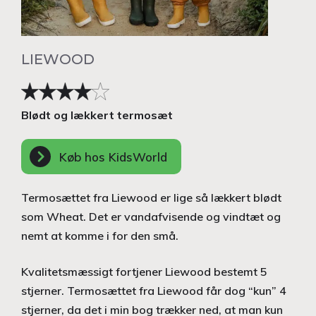
LIEWOOD
Blødt og lækkert termosæt
Køb hos KidsWorld
Termosættet fra Liewood er lige så lækkert blødt
som Wheat. Det er vandafvisende og vindtæt og
nemt at komme i for den små.
Kvalitetsmæssigt fortjener Liewood bestemt 5
stjerner. Termosættet fra Liewood får dog “kun” 4
stjerner, da det i min bog trækker ned, at man kun