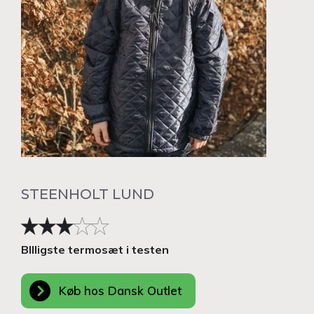
STEENHOLT LUND
BIlligste termosæt i testen
Køb hos Dansk Outlet