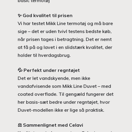
basic termotøj
✨
God kvalitet til prisen
Vi har testet Mikk Line termotøj og må bare
sige – det er uden tvivl testens bedste køb,
når prisen tages i betragtning. Det er nemt
at få på og lavet i en slidstærk kvalitet, der
holder til hverdagsbrug.
💦
Perfekt under regntøjet
Det er let vandskyende, men ikke
vandafvisende som Mikk Line Duvet – med
coated overflade. Til gengæld fungerer det
her basis-sæt bedre under regntøjet, hvor
Duvet-modellen ikke er lige så praktisk.
⚖️
Sammenlignet med Celavi