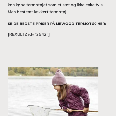
kan købe termotøjet som et sæt og ikke enkeltvis.
Men bestemt lækkert termotøj.
SE DE BEDSTE PRISER PÅ LIEWOOD TERMOTØJ HER:
[REXULTZ id=”2542″]