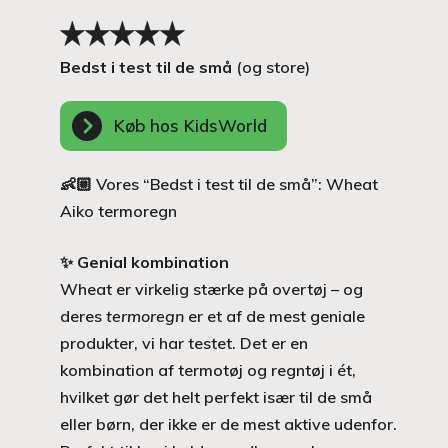
Bedst i test til de små
(og store)
Køb hos KidsWorld
👶🏼 Vores “Bedst i test til de små”: Wheat
Aiko termoregn
✨
Genial kombination
Wheat er virkelig stærke på overtøj – og
deres
termoregn
er et af de mest geniale
produkter, vi har testet. Det er en
kombination af termotøj og regntøj i ét,
hvilket gør det helt perfekt især til de små
eller børn, der ikke er de mest aktive udenfor.