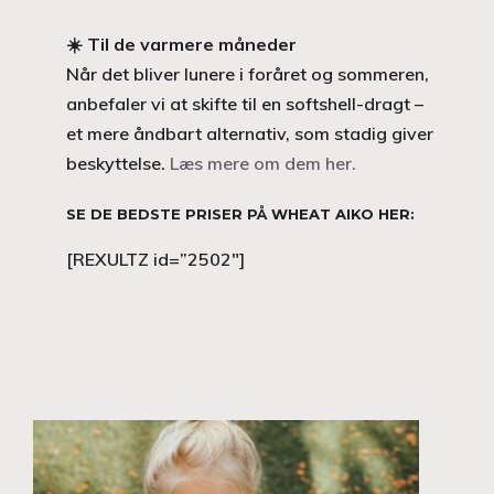
☀️
Til de varmere måneder
Når det bliver lunere i foråret og sommeren,
anbefaler vi at skifte til en softshell-dragt –
et mere åndbart alternativ, som stadig giver
beskyttelse.
Læs mere om dem her.
SE DE BEDSTE PRISER PÅ WHEAT AIKO HER:
[REXULTZ id=”2502″]