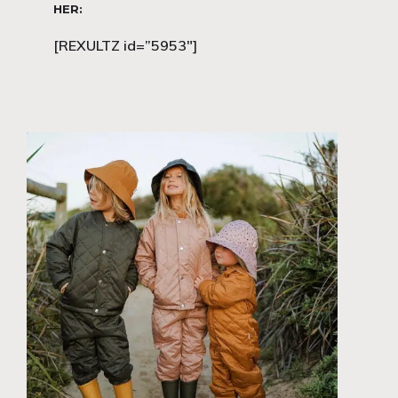
HER:
[REXULTZ id=”5953″]