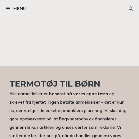
Hop
MENU
til
indhold
TERMOTØJ TIL BØRN
Alle anmeldelser er
baseret på vores egne tests
og
skrevet fra hjertet. Ingen betalte anmeldelser - det er kun
os, der vælger de enkelte produkters placering. Vi skal dog
gøre opmærksom på, at Begynderbaby.dk finansieres
gennem links i artiklen og anses derfor som reklame. Vi
sætter derfor stor pris på, når du handler gennem vores