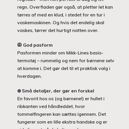
regn. Overfladen gør også, at pletter let kan
tørres af med en klud, i stedet for en tur i
vaskemaskinen. Og hvis det endelig skal
vaskes, tørrer det hurtigt natten over.
🧥
God pasform
Pasformen minder om Mikk-Lines basis-
termotøj – rummelig og nem for børnene selv
at komme i. Det gør det til et praktisk valg i
hverdagen.
❄️
Små detaljer, der gør en forskel
En favorit hos os (og børnene!) er hullet i
ribkanten ved håndleddet, hvor
tommelfingeren kan sættes igennem. Det
fungerer som en lille ekstra handske og er