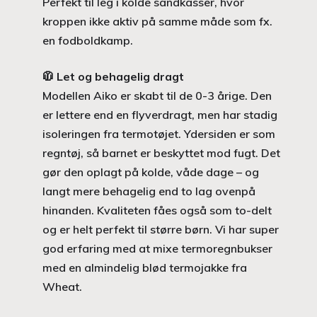
Perfekt til leg i kolde sandkasser, hvor
kroppen ikke aktiv på samme måde som fx.
en fodboldkamp.
🧥
Let og behagelig dragt
Modellen Aiko er skabt til de 0-3 årige. Den
er lettere end en flyverdragt, men har stadig
isoleringen fra termotøjet. Ydersiden er som
regntøj, så barnet er beskyttet mod fugt. Det
gør den oplagt på kolde, våde dage – og
langt mere behagelig end to lag ovenpå
hinanden. Kvaliteten fåes også som to-delt
og er helt perfekt til større børn. Vi har super
god erfaring med at mixe termoregnbukser
med en almindelig blød termojakke fra
Wheat.