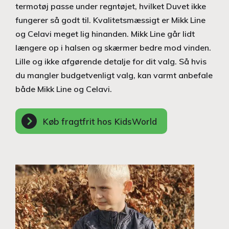
termotøj passe under regntøjet, hvilket Duvet ikke
fungerer så godt til. Kvalitetsmæssigt er Mikk Line
og Celavi meget lig hinanden. Mikk Line går lidt
længere op i halsen og skærmer bedre mod vinden.
Lille og ikke afgørende detalje for dit valg. Så hvis
du mangler budgetvenligt valg, kan varmt anbefale
både Mikk Line og Celavi.
Køb fragtfrit hos KidsWorld