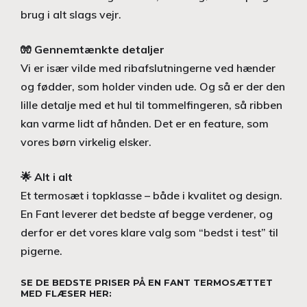
brug i alt slags vejr.
🧤
Gennemtænkte detaljer
Vi er især vilde med ribafslutningerne ved hænder
og fødder, som holder vinden ude. Og så er der den
lille detalje med et hul til tommelfingeren, så ribben
kan varme lidt af hånden. Det er en feature, som
vores børn virkelig elsker.
🌟
Alt i alt
Et termosæt i topklasse – både i kvalitet og design.
En Fant leverer det bedste af begge verdener, og
derfor er det vores klare valg som “bedst i test” til
pigerne.
SE DE BEDSTE PRISER PÅ EN FANT TERMOSÆTTET
MED FLÆSER HER: