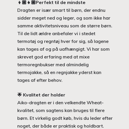
👦🏼👧🏼
Perfekt til de mindste
Dragten er især smart til børn, der endnu
sidder meget ned og leger, og som ikke har
samme aktivitetsniveau som de større børn.
Til de lidt ældre anbefaler vi i stedet
termotøj og regntøj hver for sig, så lagene
kan tages af og på uafhængigt. Vi har som
skrevet god erfaring med at mixe
termoregnbukser med almindelig
termojakke, så en regnjakke yderst kan
tages af efter behov.
🌟
Kvalitet der holder
Aiko-dragten er i den velkendte Wheat-
kvalitet, som sagtens kan bruges til flere
børn. Et virkelig godt køb, hvis du leder efter
noget, der både er praktisk og holdbart.