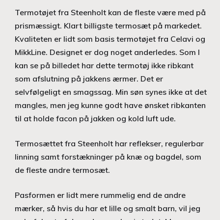
Termotøjet fra Steenholt kan de fleste være med på
prismæssigt. Klart billigste termosæt på markedet.
Kvaliteten er lidt som basis termotøjet fra Celavi og
MikkLine. Designet er dog noget anderledes. Som I
kan se på billedet har dette termotøj ikke ribkant
som afslutning på jakkens ærmer. Det er
selvfølgeligt en smagssag. Min søn synes ikke at det
mangles, men jeg kunne godt have ønsket ribkanten
til at holde facon på jakken og kold luft ude.
Termosættet fra Steenholt har reflekser, regulerbar
linning samt forstækninger på knæ og bagdel, som
de fleste andre termosæt.
Pasformen er lidt mere rummelig end de andre
mærker, så hvis du har et lille og smalt barn, vil jeg