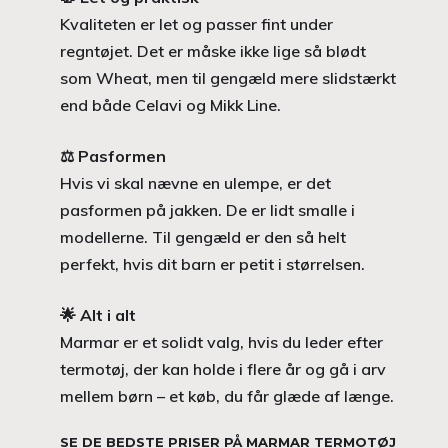
Kvaliteten er let og passer fint under
regntøjet. Det er måske ikke lige så blødt
som Wheat, men til gengæld mere slidstærkt
end både Celavi og Mikk Line.
⚖️
Pasformen
Hvis vi skal nævne en ulempe, er det
pasformen på jakken. De er lidt smalle i
modellerne. Til gengæld er den så helt
perfekt, hvis dit barn er petit i størrelsen.
🌟
Alt i alt
Marmar er et solidt valg, hvis du leder efter
termotøj, der kan holde i flere år og gå i arv
mellem børn – et køb, du får glæde af længe.
SE DE BEDSTE PRISER PÅ MARMAR TERMOTØJ