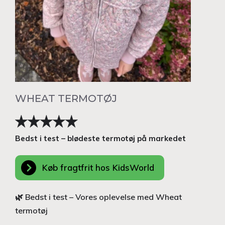
WHEAT TERMOTØJ
Bedst i test – blødeste termotøj på markedet
Køb fragtfrit hos KidsWorld
🌿 Bedst i test – Vores oplevelse med Wheat
termotøj