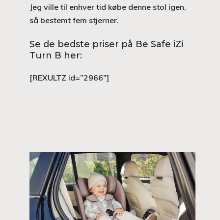
Jeg ville til enhver tid købe denne stol igen,
så bestemt fem stjerner.
Se de bedste priser på Be Safe iZi
Turn B her:
[REXULTZ id=”2966″]