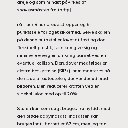
dreje og som mindst påvirkes af
snavs/småsten fra fodtøj.
iZi Turn B har brede stropper og 5-
punktssele for øget sikkerhed. Selve skallen
på denne autostol er lavet af fast og dog
fleksibelt plastik, som kan give sig og
minimere energien omkring barnet ved en
eventuel kollison. Derudover medfølger en
ekstra beskyttelse (SIP+), som monteres på
den side af autostolen, der vender ud mod
bildøren. Den reducerer kraften ved en
sidekollision med op til 20%.
Stolen kan som sagt bruges fra nyfødt med
den bløde babyindsats. Indsatsen kan
bruges indtil barnet er 87 cm, men jeg tog