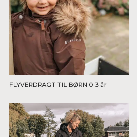
FLYVERDRAGT TIL BØRN 0-3 år