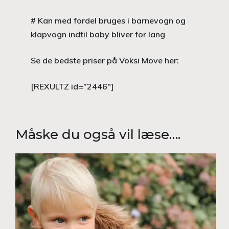
# Kan med fordel bruges i barnevogn og
klapvogn indtil baby bliver for lang
Se de bedste priser på Voksi Move her:
[REXULTZ id=”2446″]
Måske du også vil læse….