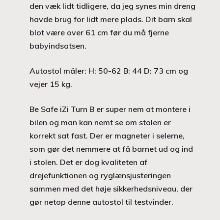
den væk lidt tidligere, da jeg synes min dreng
havde brug for lidt mere plads. Dit barn skal
blot være over 61 cm før du må fjerne
babyindsatsen.
Autostol måler: H: 50-62 B: 44 D: 73 cm og
vejer 15 kg.
Be Safe iZi Turn B er super nem at montere i
bilen og man kan nemt se om stolen er
korrekt sat fast. Der er magneter i selerne,
som gør det nemmere at få barnet ud og ind
i stolen. Det er dog kvaliteten af
drejefunktionen og ryglænsjusteringen
sammen med det høje sikkerhedsniveau, der
gør netop denne autostol til testvinder.