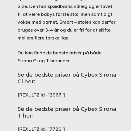
Size. Den har spædbarnsindlæg og er lavet
til at være babys første stol, men samtidigt
vokse med barnet. Smart – stolen kan derfor
bruges over 3-4 år og du er fri for at skifte
mellem flere forskellige.
Du kan finde de bedste priser på både
Sirona Gi og T herunder.
Se de bedste priser på Cybex Sirona
Gi her:
[REXULTZ id=”2967″]
Se de bedste priser på Cybex Sirona
T her:
[REXULTZ id=”7726″]