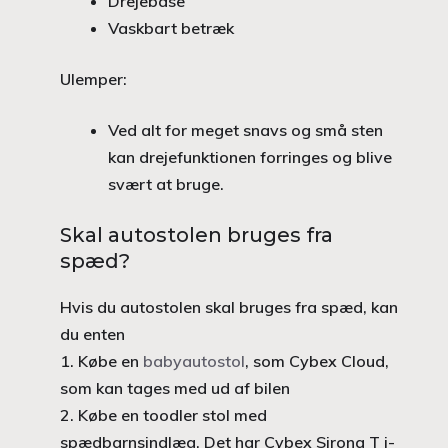
Drejebase
Vaskbart betræk
Ulemper:
Ved alt for meget snavs og små sten
kan drejefunktionen forringes og blive
svært at bruge.
Skal autostolen bruges fra
spæd?
Hvis du autostolen skal bruges fra spæd, kan
du enten
1. Købe en
babyautostol
, som Cybex Cloud,
som kan tages med ud af bilen
2. Købe en toodler stol med
spædbarnsindlæg. Det har Cybex Sirona T i-