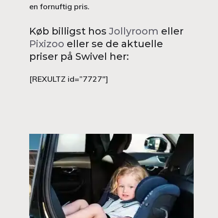
en fornuftig pris.
Køb billigst hos
Jollyroom
eller
Pixizoo
eller se de aktuelle
priser på Swivel her:
[REXULTZ id=”7727″]