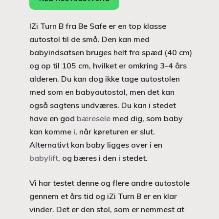
IZi Turn B fra Be Safe er en top klasse
autostol til de små. Den kan med
babyindsatsen bruges helt fra spæd (40 cm)
og op til 105 cm, hvilket er omkring 3-4 års
alderen. Du kan dog ikke tage autostolen
med som en babyautostol, men det kan
også sagtens undværes. Du kan i stedet
have en god
bæresele
med dig, som baby
kan komme i, når køreturen er slut.
Alternativt kan baby ligges over i en
babylift
, og bæres i den i stedet.
Vi har testet denne og flere andre autostole
gennem et års tid og iZi Turn B er en klar
vinder. Det er den stol, som er nemmest at