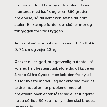
bruges af Cloud G baby autostolen. Basen
monteres med Isofix og er en 360 grader
drejebase, så du nemt kan sætte dit barn i
stolen. En kæmpe fordel, der skåner mor og
far ryggen for vrid i ryggen.
Autostol måler monteret i basen: H: 75 B: 44
D: 71 cm og vejer 13 kg.
Ønsker du en god, budgetvenlig autostol, så
kan jeg helt bestemt anbefale dig at købe en
Sirona Gi fra Cybex, men køb den fra ny, så
du får nyeste model. Jeg har erfaring med at
ældre modeller har problemer med at
drejefunktionen enten låser sig eller fungerer
rigtig dårligt. Så køb fra ny – den skal bruges
i mange år.