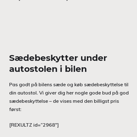
Sædebeskytter under
autostolen i bilen
Pas godt på bilens sæde og køb sædebeskyttelse til
din autostol. Vi giver dig her nogle gode bud på god
sædebeskyttelse – de vises med den billigst pris
først:
[REXULTZ id=”2968″]