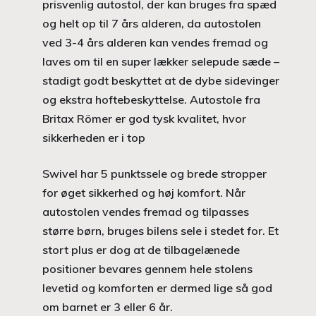
prisvenlig autostol, der kan bruges fra spæd
og helt op til 7 års alderen, da autostolen
ved 3-4 års alderen kan vendes fremad og
laves om til en super lækker selepude sæde –
stadigt godt beskyttet at de dybe sidevinger
og ekstra hoftebeskyttelse. Autostole fra
Britax Römer er god tysk kvalitet, hvor
sikkerheden er i top
Swivel har 5 punktssele og brede stropper
for øget sikkerhed og høj komfort. Når
autostolen vendes fremad og tilpasses
større børn, bruges bilens sele i stedet for. Et
stort plus er dog at de tilbagelænede
positioner bevares gennem hele stolens
levetid og komforten er dermed lige så god
om barnet er 3 eller 6 år.