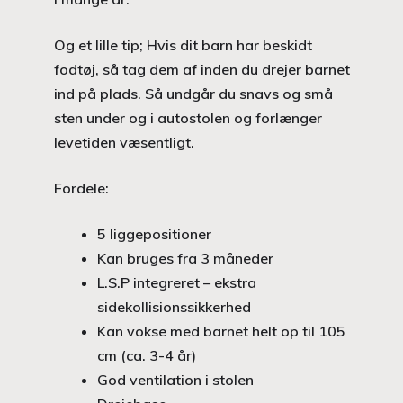
Og et lille tip; Hvis dit barn har beskidt
fodtøj, så tag dem af inden du drejer barnet
ind på plads. Så undgår du snavs og små
sten under og i autostolen og forlænger
levetiden væsentligt.
Fordele:
5 liggepositioner
Kan bruges fra 3 måneder
L.S.P integreret – ekstra
sidekollisionssikkerhed
Kan vokse med barnet helt op til 105
cm (ca. 3-4 år)
God ventilation i stolen