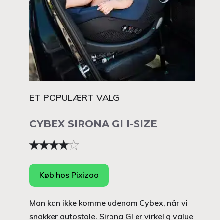
ET POPULÆRT VALG
CYBEX SIRONA GI I-SIZE
Køb hos Pixizoo
Man kan ikke komme udenom Cybex, når vi
snakker autostole. Sirona GI er virkelig value