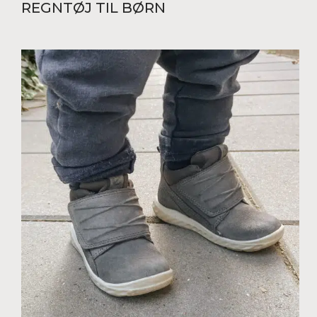
REGNTØJ TIL BØRN