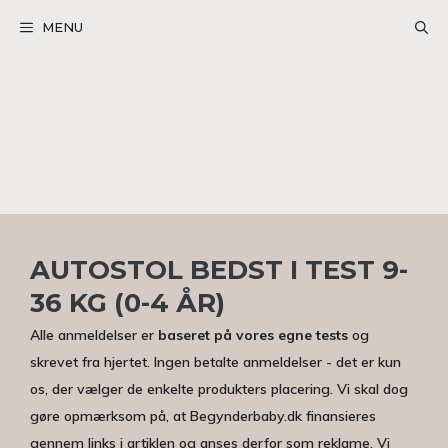
Hop
MENU
til
indhold
AUTOSTOL BEDST I TEST 9-
36 KG (0-4 ÅR)
Alle anmeldelser er
baseret på vores egne tests
og
skrevet fra hjertet. Ingen betalte anmeldelser - det er kun
os, der vælger de enkelte produkters placering. Vi skal dog
gøre opmærksom på, at Begynderbaby.dk finansieres
gennem links i artiklen og anses derfor som reklame. Vi