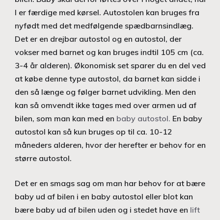
I er færdige med kørsel. Autostolen kan bruges fra
nyfødt med det medfølgende spædbarnsindlæg.
Det er en drejbar autostol og en autostol, der
vokser med barnet og kan bruges indtil 105 cm (ca.
3-4 år alderen). Økonomisk set sparer du en del ved
at købe denne type autostol, da barnet kan sidde i
den så længe og følger barnet udvikling. Men den
kan så omvendt ikke tages med over armen ud af
bilen, som man kan med en
baby autostol.
En baby
autostol kan så kun bruges op til ca. 10-12
måneders alderen, hvor der herefter er behov for en
større autostol.
Det er en smags sag om man har behov for at bære
baby ud af bilen i en baby autostol eller blot kan
bære baby ud af bilen uden og i stedet have en
lift