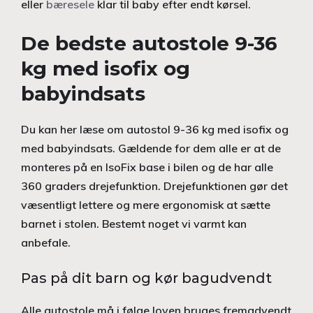
eller
bæresele
klar til baby efter endt kørsel.
De bedste autostole 9-36
kg med isofix og
babyindsats
Du kan her læse om autostol 9-36 kg med isofix og
med babyindsats. Gældende for dem alle er at de
monteres på en IsoFix base i bilen og de har alle
360 graders drejefunktion. Drejefunktionen gør det
væsentligt lettere og mere ergonomisk at sætte
barnet i stolen. Bestemt noget vi varmt kan
anbefale.
Pas på dit barn og kør bagudvendt
Alle autostole må i følge loven bruges fremadvendt