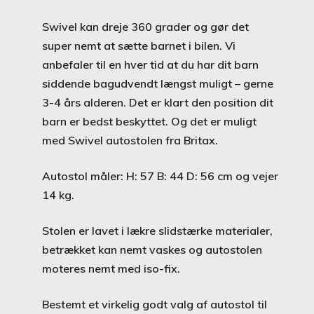
Swivel kan dreje 360 grader og gør det
super nemt at sætte barnet i bilen. Vi
anbefaler til en hver tid at du har dit barn
siddende bagudvendt længst muligt – gerne
3-4 års alderen. Det er klart den position dit
barn er bedst beskyttet. Og det er muligt
med Swivel autostolen fra Britax.
Autostol måler: H: 57 B: 44 D: 56 cm og vejer
14 kg.
Stolen er lavet i lækre slidstærke materialer,
betrækket kan nemt vaskes og autostolen
moteres nemt med iso-fix.
Bestemt et virkelig godt valg af autostol til