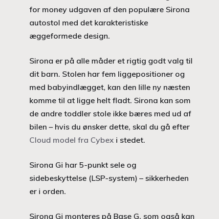
for money udgaven af den populære Sirona
autostol med det karakteristiske
æggeformede design.
Sirona er på alle måder et rigtig godt valg til
dit barn. Stolen har fem liggepositioner og
med babyindlægget, kan den lille ny næsten
komme til at ligge helt fladt. Sirona kan som
de andre toddler stole ikke bæres med ud af
bilen – hvis du ønsker dette, skal du gå efter
Cloud model fra Cybex
i stedet.
Sirona Gi har 5-punkt sele og
sidebeskyttelse (LSP-system) – sikkerheden
er i orden.
Sirona Gi monteres på Base G, som også kan