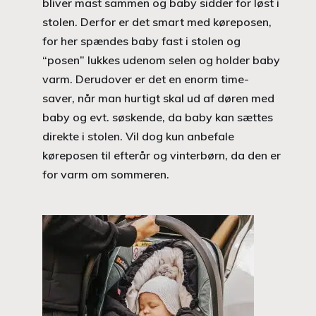
bliver mast sammen og baby sidder for løst i
stolen. Derfor er det smart med køreposen,
for her spændes baby fast i stolen og
“posen” lukkes udenom selen og holder baby
varm. Derudover er det en enorm time-
saver, når man hurtigt skal ud af døren med
baby og evt. søskende, da baby kan sættes
direkte i stolen. Vil dog kun anbefale
køreposen til efterår og vinterbørn, da den er
for varm om sommeren.