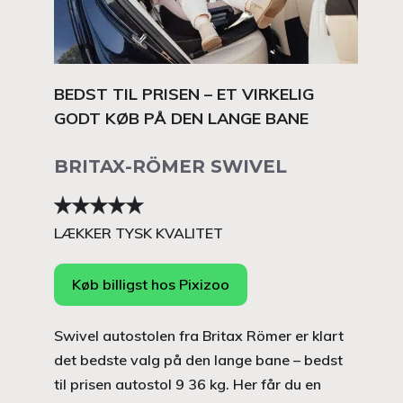
BEDST TIL PRISEN – ET VIRKELIG
GODT KØB PÅ DEN LANGE BANE
BRITAX-RÖMER SWIVEL
LÆKKER TYSK KVALITET
Køb billigst hos Pixizoo
Swivel autostolen fra Britax Römer er klart
det bedste valg på den lange bane – bedst
til prisen autostol 9 36 kg. Her får du en