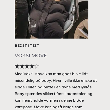
BEDST I TEST
VOKSI MOVE
Med Voksi Move kan man godt blive lidt
misundelig på baby. Hvem ville ikke ønske at
sidde i bilen og putte i en dyne med lynlås.
Baby spændes sikkert fast i autostolen og
kan nemt holde varmen i denne bløde
kørepose. Move kan også bruge som