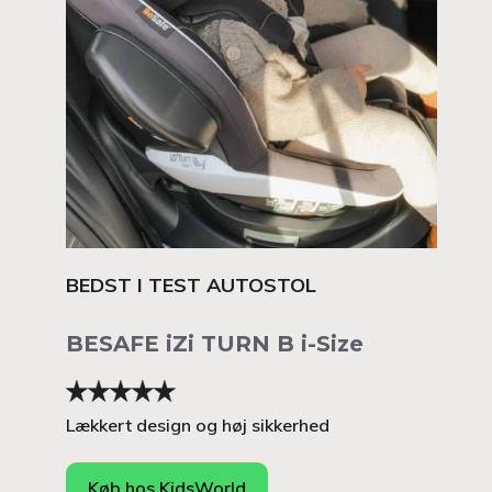
BEDST I TEST AUTOSTOL
BESAFE iZi TURN B i-Size
Lækkert design og høj sikkerhed
Køb hos KidsWorld