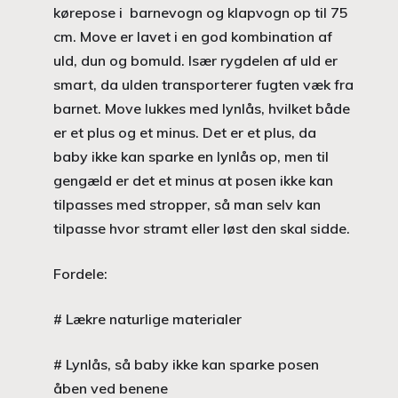
kørepose i barnevogn og klapvogn op til 75
cm. Move er lavet i en god kombination af
uld, dun og bomuld. Især rygdelen af uld er
smart, da ulden transporterer fugten væk fra
barnet. Move lukkes med lynlås, hvilket både
er et plus og et minus. Det er et plus, da
baby ikke kan sparke en lynlås op, men til
gengæld er det et minus at posen ikke kan
tilpasses med stropper, så man selv kan
tilpasse hvor stramt eller løst den skal sidde.
Fordele:
# Lækre naturlige materialer
# Lynlås, så baby ikke kan sparke posen
åben ved benene