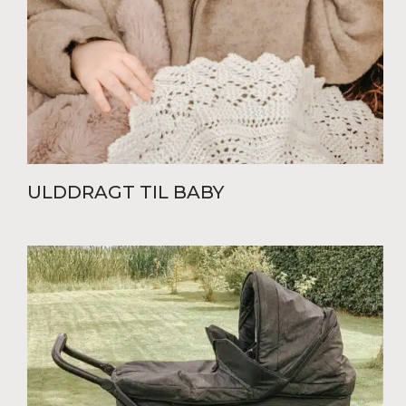
ULDDRAGT TIL BABY