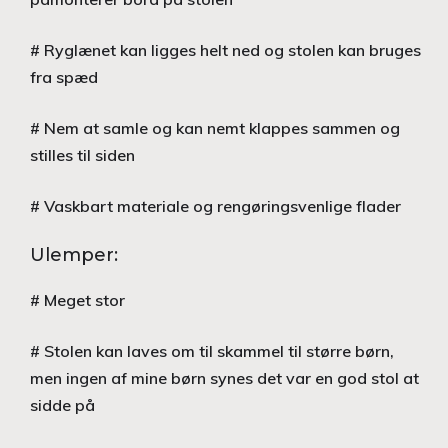
# Ryglænet kan ligges helt ned og stolen kan bruges
fra spæd
# Nem at samle og kan nemt klappes sammen og
stilles til siden
# Vaskbart materiale og rengøringsvenlige flader
Ulemper:
# Meget stor
# Stolen kan laves om til skammel til større børn,
men ingen af mine børn synes det var en god stol at
sidde på