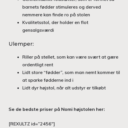
barnets fødder stimuleres og derved
nemmere kan finde ro på stolen
Kvalitetsstol, der holder en flot
gensalgsværdi
Ulemper:
Riller på stellet, som kan være svært at gære
ordentligt rent
Lidt store “fødder”, som man nemt kommer til
at sparke fødderne ind i
Lidt dyr højstol, når alt udstyr er tilkøbt
Se de bedste priser på Nomi højstolen her:
[REXULTZ id=”2456″]