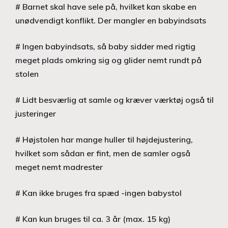
# Barnet skal have sele på, hvilket kan skabe en
unødvendigt konflikt. Der mangler en babyindsats
# Ingen babyindsats, så baby sidder med rigtig
meget plads omkring sig og glider nemt rundt på
stolen
# Lidt besværlig at samle og kræver værktøj også til
justeringer
# Højstolen har mange huller til højdejustering,
hvilket som sådan er fint, men de samler også
meget nemt madrester
# Kan ikke bruges fra spæd -ingen babystol
# Kan kun bruges til ca. 3 år (max. 15 kg)