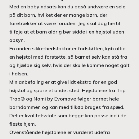
Med en babyindsats kan du også undvære en sele
på dit barn, hvilket der er mange børn, der
foretrækker at være foruden. Jeg skal dog hertil
tilføje at et barn aldrig bør sidde i en højstol uden
opsyn.
En anden sikkerhedsfaktor er fodstøtten, køb altid
en højstol med forstøtte, så barnet selv kan stå fra
og hjælpe sig selv, hvis der skulle komme noget galt
i halsen.
Min anbefaling er at give lidt ekstra for en god
højstol og spare et andet sted. Højstolene fra Trip
Trap® og Nomi by Evomove følger barnet hele
barndommen og kan med tilkøb bruges fra spæd.
Det er kvalitetsstole som begge kan passe ind i de
fleste hjem.
Ovenstående højstolene er vurderet udefra