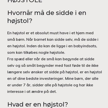
HØJSTOLE
Hvornår må de sidde i en
højstol?
En højstol er et absolut must have i et hjem med
små børn. Når barnet kan sidde selv, må de sidde i
en højstol. Inden da kan de ligge i en babyindsats,
som kan tilkøbes nogle højstole.
Fra spæd eller når de små kan begynde at sidde
selv og så småt begynder med fast føde til de ikke
længere selv ønsker at sidde på højstol, er en højstol
en af dine bedste investeringer. Mine børn, der alle
er under 7 år, sidder alle på højstole og har ikke
interesse i at ændre på det.
Hvad er en højstol?