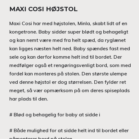
MAXI COSI HØJSTOL
Maxi Cosi har med højstolen, Minla, skabt lidt af en
kongetrone. Baby sidder super blødt og behageligt
og kan nemt være med fra helt spæd, da ryglænet
kan ligges næsten helt ned. Baby spændes fast med
sele og kan derfor komme helt ind til bordet. Der
medfølger også et rengøringsvenligt bord, som med
fordel kan monteres på stolen. Den største ulempe
ved denne højstol er dog størrelsen. Den fylder ret
meget, så vær opmærksom på om deres spiseplads
har plads til den.
# Blød og behagelig for baby at sidde i
# Både mulighed for at sidde helt ind til bordet eller
påmonterer bord på stolen