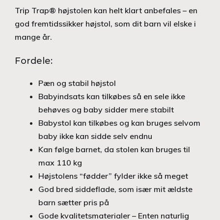
Trip Trap® højstolen kan helt klart anbefales – en
god fremtidssikker højstol, som dit barn vil elske i
mange år.
Fordele:
Pæn og stabil højstol
Babyindsats kan tilkøbes så en sele ikke
behøves og baby sidder mere stabilt
Babystol kan tilkøbes og kan bruges selvom
baby ikke kan sidde selv endnu
Kan følge barnet, da stolen kan bruges til
max 110 kg
Højstolens “fødder” fylder ikke så meget
God bred siddeflade, som især mit ældste
barn sætter pris på
Gode kvalitetsmaterialer – Enten naturlig