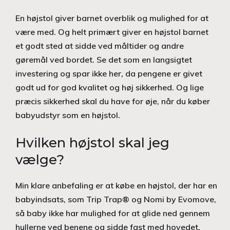
En højstol giver barnet overblik og mulighed for at
være med. Og helt primært giver en højstol barnet
et godt sted at sidde ved måltider og andre
gøremål ved bordet. Se det som en langsigtet
investering og spar ikke her, da pengene er givet
godt ud for god kvalitet og høj sikkerhed. Og lige
præcis sikkerhed skal du have for øje, når du køber
babyudstyr som en højstol.
Hvilken højstol skal jeg
vælge?
Min klare anbefaling er at købe en højstol, der har en
babyindsats, som Trip Trap® og Nomi by Evomove,
så baby ikke har mulighed for at glide ned gennem
hullerne ved benene og sidde fast med hovedet.