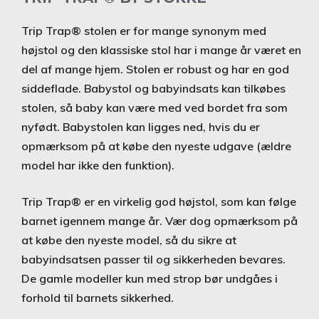
Trip Trap® stolen er for mange synonym med
højstol og den klassiske stol har i mange år været en
del af mange hjem. Stolen er robust og har en god
siddeflade. Babystol og babyindsats kan tilkøbes
stolen, så baby kan være med ved bordet fra som
nyfødt. Babystolen kan ligges ned, hvis du er
opmærksom på at købe den nyeste udgave (ældre
model har ikke den funktion).
Trip Trap® er en virkelig god højstol, som kan følge
barnet igennem mange år. Vær dog opmærksom på
at købe den nyeste model, så du sikre at
babyindsatsen passer til og sikkerheden bevares.
De gamle modeller kun med strop bør undgåes i
forhold til barnets sikkerhed.