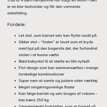
er en klar testvinder og får den varmeste
anbefaling.
Fordele:
Let stol, som barnet selv kan flytte rundt på
Sikker stol – “foden” er lavet som et kryds
med hjul på den bagerste del, der forhindret
stolen i at kunne vælte
Blød babystol til at støtte en lille nyfødt
Flot design som kan sammensættes i mange
forskellige kombinationer
Super nem at samle og justere uden værktøj
Meget rengøringsvenlige flader
Kan følge barnet og selv bruges af voksne –
kan bære 150 kg
Gennemtænkt fodstøtter, som er formet så