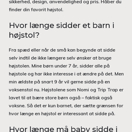
sikkerhed, design, anvendelighed og pris. Håber du
finder din favorit højstol.
Hvor længe sidder et barn i
højstol?
Fra spæd eller når de små kan begynde at sidde
selv indtil de ikke længere selv ønsker at bruge
højstolen. Mine børn under 7 år, sidder alle på
højstole og har ikke interesse i at ændre på det. Men
min ældste på snart 9 år vil gerne sidde på en
voksenstol nu. Højstolene som Nomi og Trip Trap er
lavet til at bære store børn også – faktisk også
voksne. Så det er kun barnet, der sætte grænsen for
hvor længe en højstol er interessant at sidde på.
Hvor længe må baby sidde i