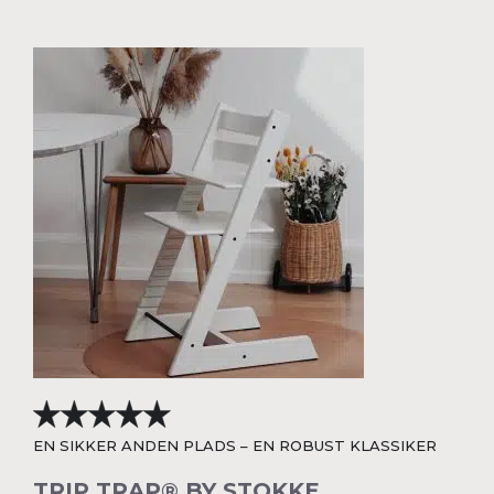
EN SIKKER ANDEN PLADS – EN ROBUST KLASSIKER
TRIP TRAP® BY STOKKE