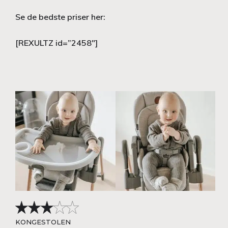
Se de bedste priser her:
[REXULTZ id=”2458″]
KONGESTOLEN