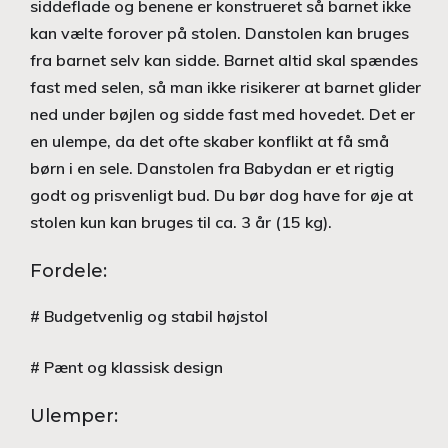
siddeflade og benene er konstrueret så barnet ikke
kan vælte forover på stolen. Danstolen kan bruges
fra barnet selv kan sidde. Barnet altid skal spændes
fast med selen, så man ikke risikerer at barnet glider
ned under bøjlen og sidde fast med hovedet. Det er
en ulempe, da det ofte skaber konflikt at få små
børn i en sele. Danstolen fra Babydan er et rigtig
godt og prisvenligt bud. Du bør dog have for øje at
stolen kun kan bruges til ca. 3 år (15 kg).
Fordele:
# Budgetvenlig og stabil højstol
# Pænt og klassisk design
Ulemper: