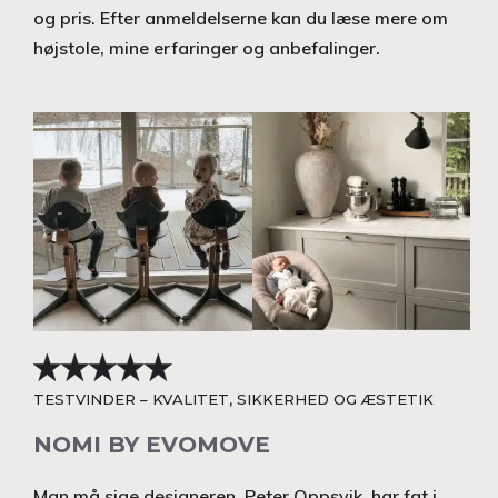
og pris. Efter anmeldelserne kan du læse mere om
højstole, mine erfaringer og anbefalinger.
TESTVINDER – KVALITET, SIKKERHED OG ÆSTETIK
NOMI BY EVOMOVE
Man må sige designeren, Peter Oppsvik, har fat i