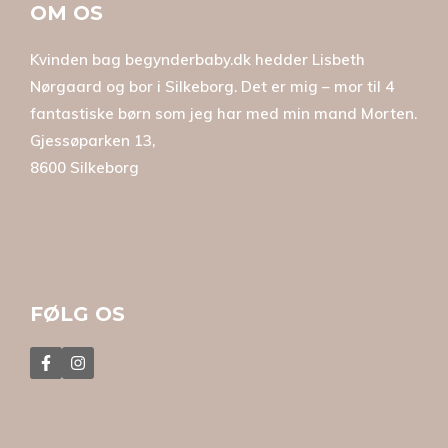
OM OS
Kvinden bag begynderbaby.dk hedder Lisbeth
Nørgaard og bor i Silkeborg. Det er mig – mor til 4
fantastiske børn som jeg har med min mand Morten.
Gjessøparken 13,
8600 Silkeborg
FØLG OS