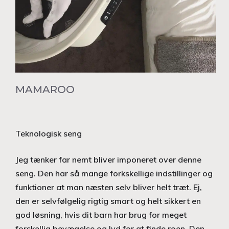
MAMAROO
Teknologisk seng
Jeg tænker far nemt bliver imponeret over denne
seng. Den har så mange forkskellige indstillinger og
funktioner at man næsten selv bliver helt træt. Ej,
den er selvfølgelig rigtig smart og helt sikkert en
god løsning, hvis dit barn har brug for meget
forskellig bevægelse og lyd for at finde roen. Den