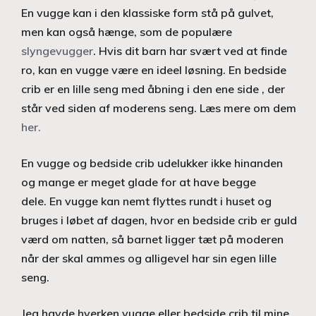
En vugge kan i den klassiske form stå på gulvet,
men kan også hænge, som de populære
slyngevugger
. Hvis dit barn har svært ved at finde
ro, kan en vugge være en ideel løsning. En bedside
crib er en lille seng med åbning i den ene side , der
står ved siden af moderens seng. Læs mere om dem
her.
En vugge og bedside crib udelukker ikke hinanden
og mange er meget glade for at have begge
dele. En vugge kan nemt flyttes rundt i huset og
bruges i løbet af dagen, hvor en bedside crib er guld
værd om natten, så barnet ligger tæt på moderen
når der skal ammes og alligevel har sin egen lille
seng.
Jeg havde hverken vugge eller bedside crib til mine