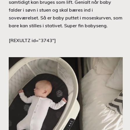
samtidigt kan bruges som lift. Genialt når baby
falder i søvn i stuen og skal bæres ind i
soveværelset. Så er baby puttet i moseskurven, som
bare kan stilles i stativet. Super fin babyseng.
[REXULTZ id=”3743″]