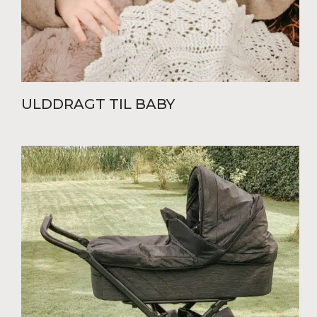
ULDDRAGT TIL BABY