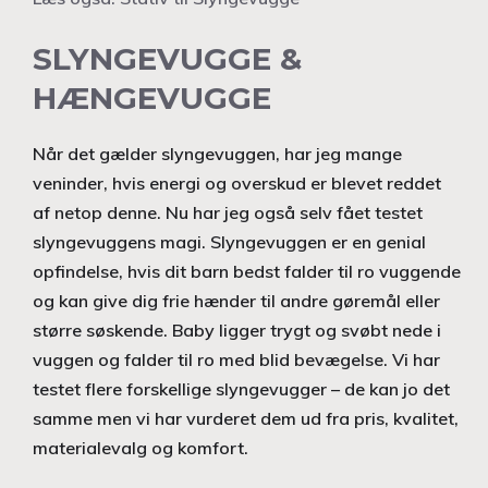
SLYNGEVUGGE &
HÆNGEVUGGE
Når det gælder slyngevuggen, har jeg mange
veninder, hvis energi og overskud er blevet reddet
af netop denne. Nu har jeg også selv fået testet
slyngevuggens magi. Slyngevuggen er en genial
opfindelse, hvis dit barn bedst falder til ro vuggende
og kan give dig frie hænder til andre gøremål eller
større søskende. Baby ligger trygt og svøbt nede i
vuggen og falder til ro med blid bevægelse. Vi har
testet flere forskellige slyngevugger – de kan jo det
samme men vi har vurderet dem ud fra pris, kvalitet,
materialevalg og komfort.