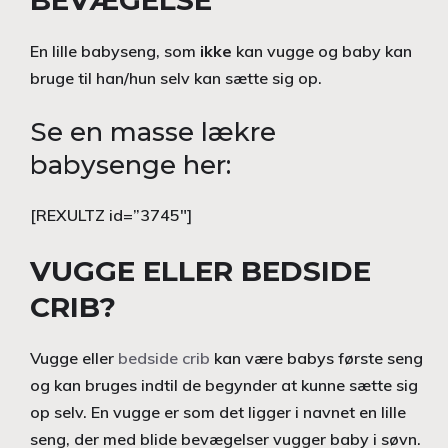
BEVÆGELSE
En lille babyseng, som
ikke
kan vugge og baby kan
bruge til han/hun selv kan sætte sig op.
Se en masse lækre
babysenge her:
[REXULTZ id=”3745″]
VUGGE ELLER BEDSIDE
CRIB?
Vugge eller
bedside crib
kan være babys første seng
og kan bruges indtil de begynder at kunne sætte sig
op selv. En vugge er som det ligger i navnet en lille
seng, der med blide bevægelser vugger baby i søvn.