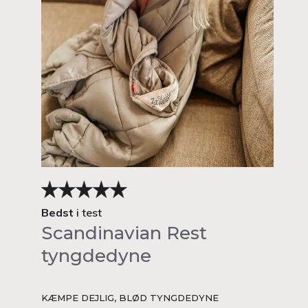
Bedst
i test
Scandinavian Rest
tyngdedyne
KÆMPE DEJLIG, BLØD TYNGDEDYNE