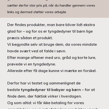
sætter derfor stor pris på, når du handler gennem vores
links og dermed støtter vores arbejde
Der findes produkter, man bare bliver lidt ekstra
glad for – og for os er tyngdedyner til børn lige
præcis sådan et produkt.
Vi begyndte selv at bruge dem, da vores mindste
havde svært ved at falde i søvn.
Efter mange aftener med uro, gråd og korte lure,
prøvede vi en tyngdedyne.
Allerede efter få dage kunne vi mærke en forskel.
Derfor har vi testet og sammenlignet de
bedste
tyngdedyner til babyer og børn
– for at
finde dem, der faktisk
virker i hverdagen
.
Og som altid: vi får ikke betaling for vores