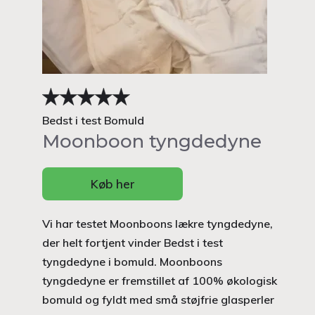
Bedst i test Bomuld
Moonboon tyngdedyne
Køb her
Vi har testet Moonboons lækre tyngdedyne,
der helt fortjent vinder Bedst i test
tyngdedyne i bomuld. Moonboons
tyngdedyne er fremstillet af 100% økologisk
bomuld og fyldt med små støjfrie glasperler