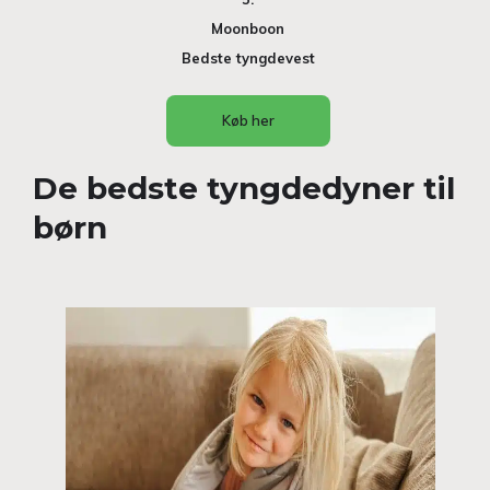
Moonboon
Bedste tyngdevest
Køb her
De bedste tyngdedyner til
børn