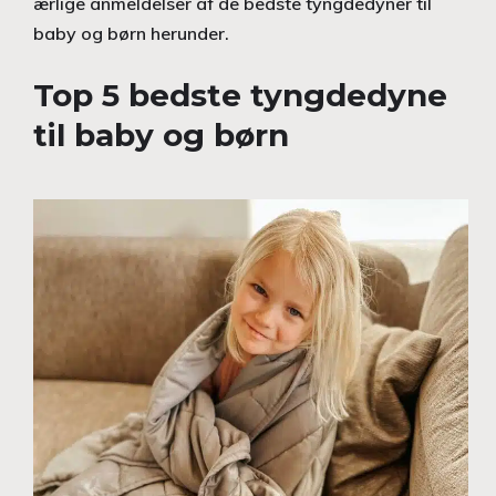
ærlige anmeldelser af de bedste tyngdedyner til
baby og børn herunder.
Top 5 bedste tyngdedyne
til baby og børn