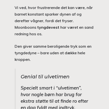
Vi ved, hvor frustrerende det kan være, når
barnet konstant sparker dynen af og
derefter vågner, fordi det fryser.
Moonboons
tyngdevest
har været en sand
redning hos os.
Den giver samme beroligende tryk som en
tyngdedyne – bare uden at dække hele
kroppen.
Genial til ulvetimen
Specielt smart i “ulvetimen”,
hvor nogle børn har brug for
ekstra støtte til at finde ro efter
en dag fyldt med indtryk.