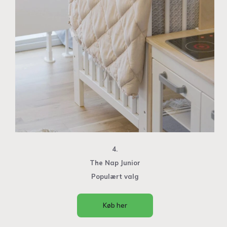
4.
The Nap Junior
Populært valg
Køb her