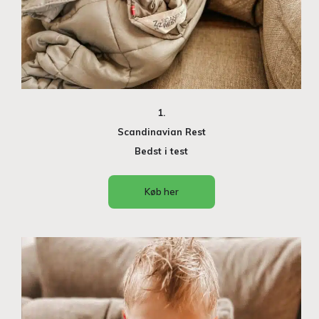
1.
Scandinavian Rest
Bedst i test
Køb her