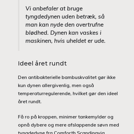
Vi anbefaler at bruge
tyngdedynen uden betræk, så
man kan nyde den overtrufne
blødhed. Dynen kan vaskes i
maskinen, hvis uheldet er ude.
Ideel året rundt
Den antibakterielle bambuskvalitet gør ikke
kun dynen allergivenlig, men også
temperaturregulerende, hvilket gør den ideel
året rundt.
Få ro på kroppen, minimer tankemylder og
opnå dybere og mere afslappende søvn med
tyngdedyne fra Comforth Scandinavia.