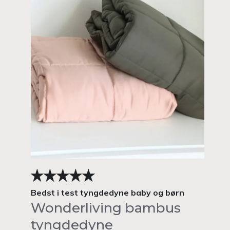
Bedst i test tyngdedyne baby og børn
Wonderliving bambus
tyngdedyne