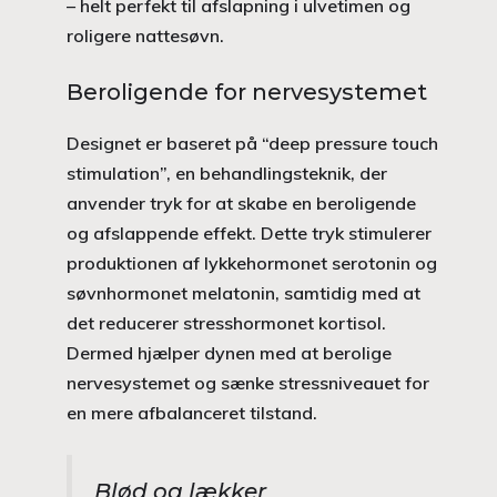
– helt perfekt til afslapning i ulvetimen og
roligere nattesøvn.
Beroligende for nervesystemet
Designet er baseret på “deep pressure touch
stimulation”, en behandlingsteknik, der
anvender tryk for at skabe en beroligende
og afslappende effekt. Dette tryk stimulerer
produktionen af lykkehormonet serotonin og
søvnhormonet melatonin, samtidig med at
det reducerer stresshormonet kortisol.
Dermed hjælper dynen med at berolige
nervesystemet og sænke stressniveauet for
en mere afbalanceret tilstand.
Blød og lækker