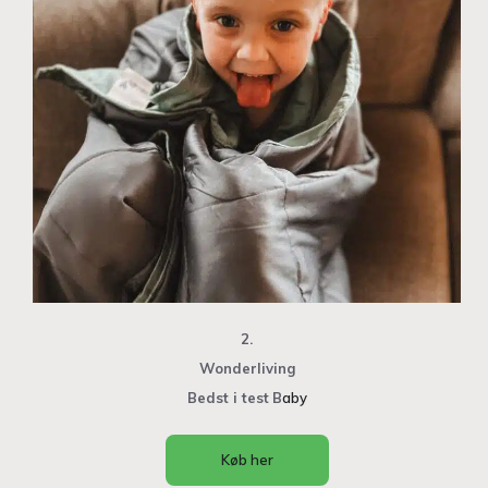
2.
Wonderliving
Bedst i test
B
aby
Køb her