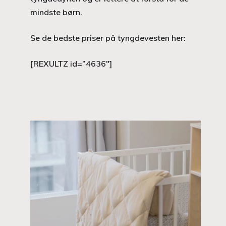
mindste børn.
Se de bedste priser på tyngdevesten her:
[REXULTZ id=”4636″]