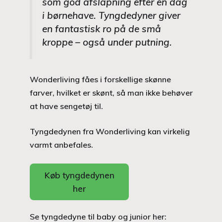
som god afslapning efter en dag
i børnehave. Tyngdedyner giver
en fantastisk ro på de små
kroppe – også under putning.
Wonderliving fåes i forskellige skønne
farver, hvilket er skønt, så man ikke behøver
at have sengetøj til.
Tyngdedynen fra Wonderliving kan virkelig
varmt anbefales.
Køb tyngdedynen
her
Se tyngdedyne til baby og junior her: