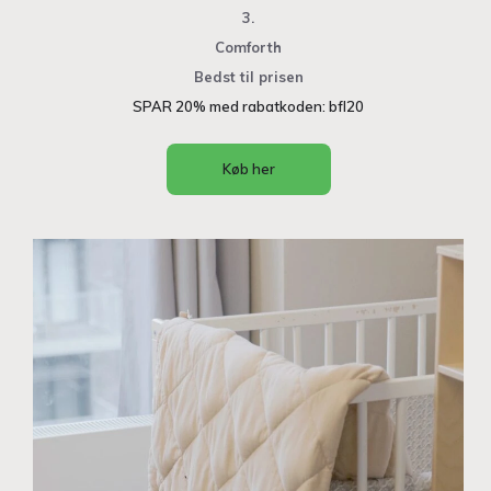
3.
Comforth
Bedst til prisen
SPAR 20% med rabatkoden: bfl20
Køb her