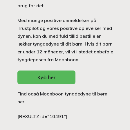
brug for det.
Med mange positive anmeldelser på
Trustpilot og vores positive oplevelser med
dynen, kan du med fuld tillid bestille en
lækker tyngdedyne til dit barn. Hvis dit barn
er under 12 måneder, vil vi i stedet anbefale
tyngdeposen fra Moonboon.
Køb her
Find også Moonboon tyngdedyne til børn
her:
[REXULTZ id=”10491″]