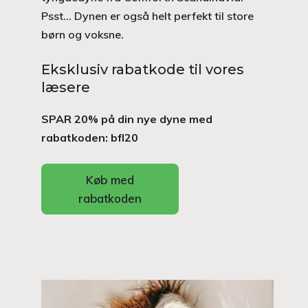
Psst… Dynen er også helt perfekt til store
børn og voksne.
Eksklusiv rabatkode til vores
læsere
SPAR 20% på din nye dyne med
rabatkoden: bfl20
Køb med
rabatkoden