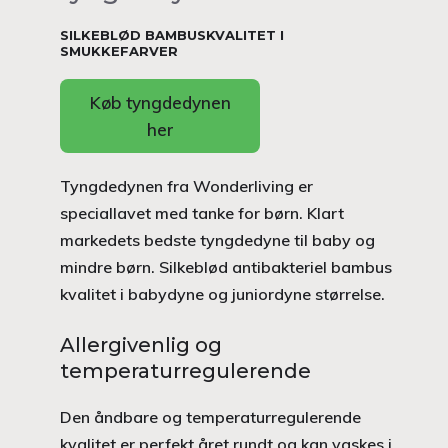
SILKEBLØD BAMBUSKVALITET I
SMUKKEFARVER
Køb tyngdedynen
her
Tyngdedynen fra Wonderliving er
speciallavet med tanke for børn. Klart
markedets bedste tyngdedyne til baby og
mindre børn. Silkeblød antibakteriel bambus
kvalitet i babydyne og juniordyne størrelse.
Allergivenlig og
temperaturregulerende
Den åndbare og temperaturregulerende
kvalitet er perfekt året rundt og kan vaskes i