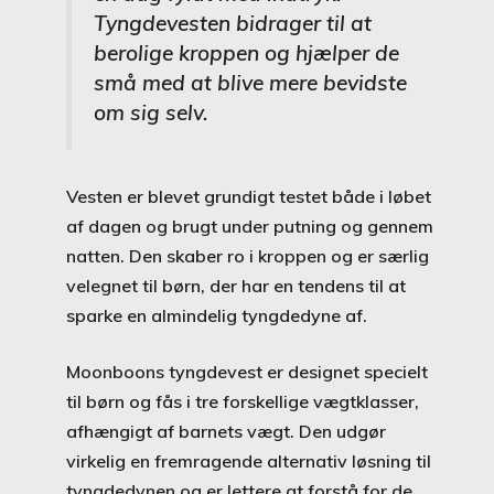
Tyngdevesten bidrager til at
berolige kroppen og hjælper de
små med at blive mere bevidste
om sig selv.
Vesten er blevet grundigt testet både i løbet
af dagen og brugt under putning og gennem
natten. Den skaber ro i kroppen og er særlig
velegnet til børn, der har en tendens til at
sparke en almindelig tyngdedyne af.
Moonboons tyngdevest er designet specielt
til børn og fås i tre forskellige vægtklasser,
afhængigt af barnets vægt. Den udgør
virkelig en fremragende alternativ løsning til
tyngdedynen og er lettere at forstå for de