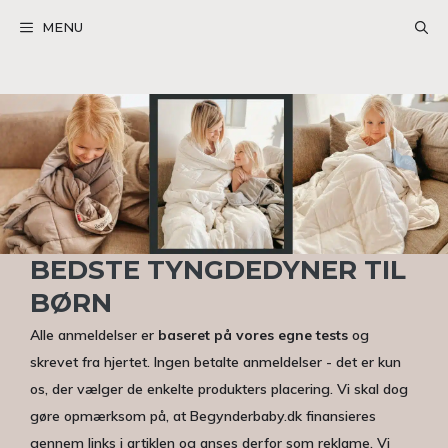
Hop
MENU
til
indhold
BEDSTE TYNGDEDYNER TIL
BØRN
Alle anmeldelser er
baseret på vores egne tests
og
skrevet fra hjertet. Ingen betalte anmeldelser - det er kun
os, der vælger de enkelte produkters placering. Vi skal dog
gøre opmærksom på, at Begynderbaby.dk finansieres
gennem links i artiklen og anses derfor som reklame. Vi