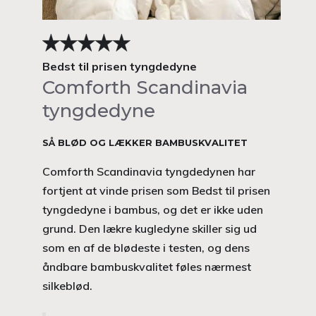
Bedst til prisen tyngdedyne
Comforth Scandinavia
tyngdedyne
SÅ BLØD OG LÆKKER BAMBUSKVALITET
Comforth Scandinavia tyngdedynen har
fortjent at vinde prisen som Bedst til prisen
tyngdedyne i bambus, og det er ikke uden
grund. Den lækre kugledyne skiller sig ud
som en af de blødeste i testen, og dens
åndbare bambuskvalitet føles nærmest
silkeblød.