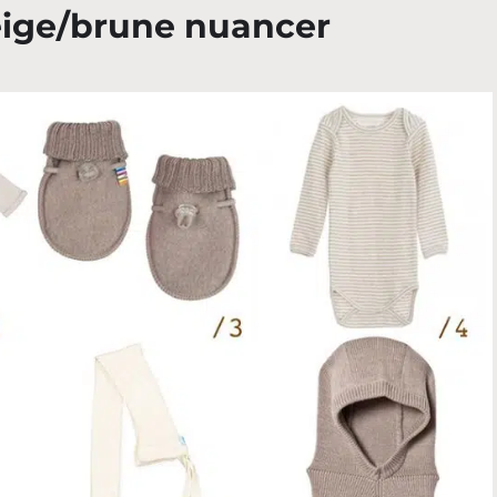
 beige/brune nuancer