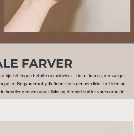
ALE FARVER
ra hjertet. Ingen betalte anmeldelser - det er kun os, der vælger
m på, at Begynderbaby.dk finansieres gennem links i artiklen og
r du handler gennem vores links og dermed støtter vores arbejde