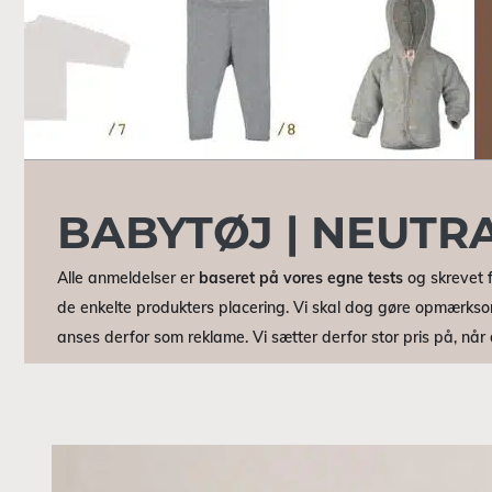
BABYTØJ | NEUTR
Alle anmeldelser er
baseret på vores egne tests
og skrevet f
de enkelte produkters placering. Vi skal dog gøre opmærkso
anses derfor som reklame. Vi sætter derfor stor pris på, nå