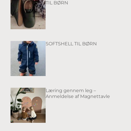
TIL BØRN
SOFTSHELL TIL BØRN
Læring gennem leg –
Anmeldelse af Magnettavle