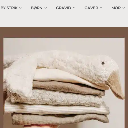
BY STRIK
BØRN
GRAVID
GAVER
MOR