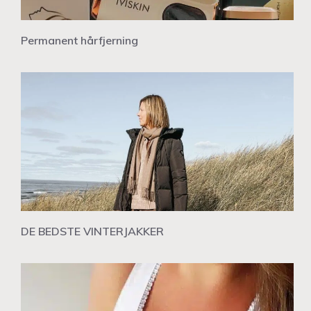
Permanent hårfjerning
DE BEDSTE VINTERJAKKER