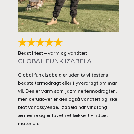
Bedst i test – varm og vandtæt
GLOBAL FUNK IZABELA
Global funk Izabela er uden tvivl testens
bedste termodragt eller flyverdragt om man
vil. Den er varm som Jazmine termodragten,
men derudover er den også vandtæt og ikke
blot vandskyende. Izabela har vindfang i
ærmerne og er lavet i et lækkert vindtæt
materiale.