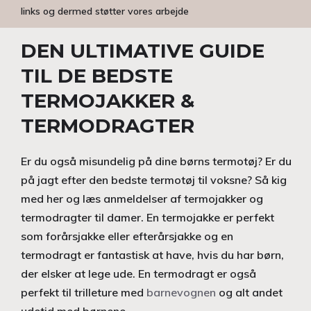
links og dermed støtter vores arbejde
DEN ULTIMATIVE GUIDE
TIL DE BEDSTE
TERMOJAKKER &
TERMODRAGTER
Er du også misundelig på dine børns termotøj? Er du
på jagt efter den bedste termotøj til voksne? Så kig
med her og læs anmeldelser af termojakker og
termodragter til damer. En termojakke er perfekt
som forårsjakke eller efterårsjakke og en
termodragt er fantastisk at have, hvis du har børn,
der elsker at lege ude. En termodragt er også
perfekt til trilleture med
barnevognen
og alt andet