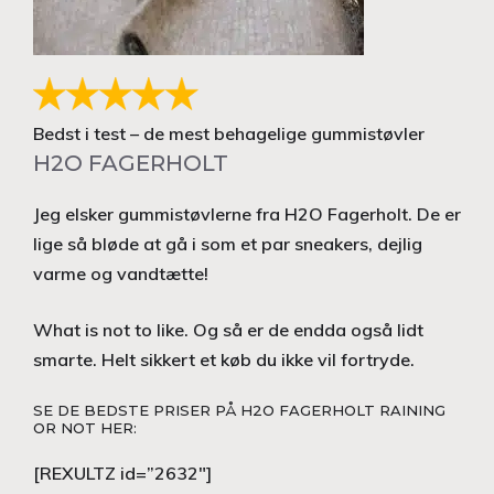
Bedst i test – de mest behagelige gummistøvler
H2O FAGERHOLT
Jeg elsker gummistøvlerne fra H2O Fagerholt. De er
lige så bløde at gå i som et par sneakers, dejlig
varme og vandtætte!
What is not to like. Og så er de endda også lidt
smarte. Helt sikkert et køb du ikke vil fortryde.
SE DE BEDSTE PRISER PÅ H2O FAGERHOLT RAINING
OR NOT HER:
[REXULTZ id=”2632″]