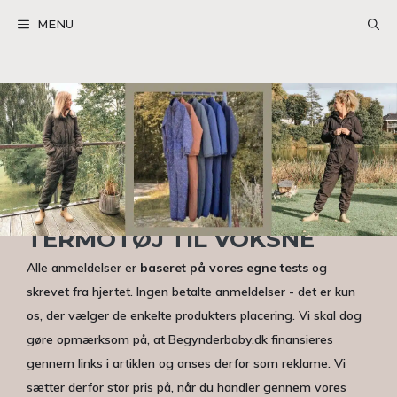
Hop
MENU
til
indhold
TERMOTØJ TIL VOKSNE
Alle anmeldelser er
baseret på vores egne tests
og
skrevet fra hjertet. Ingen betalte anmeldelser - det er kun
os, der vælger de enkelte produkters placering. Vi skal dog
gøre opmærksom på, at Begynderbaby.dk finansieres
gennem links i artiklen og anses derfor som reklame. Vi
sætter derfor stor pris på, når du handler gennem vores