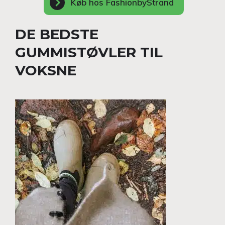
Køb hos FashionbyStrand
DE BEDSTE
GUMMISTØVLER TIL
VOKSNE