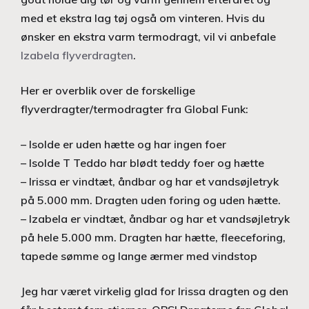
med et ekstra lag tøj også om vinteren. Hvis du
ønsker en ekstra varm termodragt, vil vi anbefale
Izabela flyverdragten
.
Her er overblik over de forskellige
flyverdragter/termodragter fra Global Funk:
– Isolde er uden hætte og har ingen foer
– Isolde T Teddo har blødt teddy foer og hætte
– Irissa er vindtæt, åndbar og har et vandsøjletryk
på 5.000 mm. Dragten uden foring og uden hætte.
– Izabela er vindtæt, åndbar og har et vandsøjletryk
på hele 5.000 mm. Dragten har hætte, fleeceforing,
tapede sømme og lange ærmer med vindstop
Jeg har været virkelig glad for Irissa dragten og den