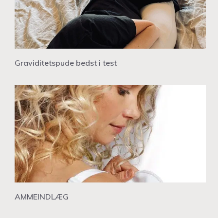
Graviditetspude bedst i test
AMMEINDLÆG