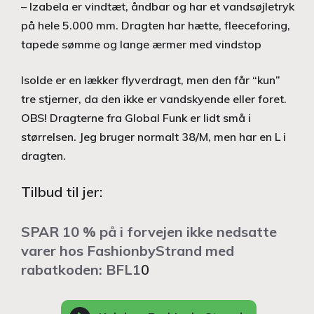
– Izabela er vindtæt, åndbar og har et vandsøjletryk
på hele 5.000 mm. Dragten har hætte, fleeceforing,
tapede sømme og lange ærmer med vindstop
Isolde er en lækker flyverdragt, men den får “kun”
tre stjerner, da den ikke er vandskyende eller foret.
OBS! Dragterne fra Global Funk er lidt små i
størrelsen. Jeg bruger normalt 38/M, men har en L i
dragten.
Tilbud til jer:
SPAR 10 % på i forvejen ikke nedsatte
varer hos FashionbyStrand med
rabatkoden: BFL1
0