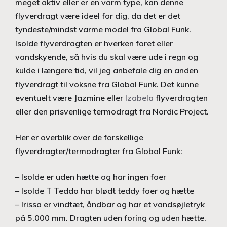
meget aktiv eller er en varm type, kan denne
flyverdragt være ideel for dig, da det er det
tyndeste/mindst varme model fra Global Funk.
Isolde flyverdragten er hverken foret eller
vandskyende, så hvis du skal være ude i regn og
kulde i længere tid, vil jeg anbefale dig en anden
flyverdragt til voksne fra Global Funk. Det kunne
eventuelt være Jazmine eller
Izabela
flyverdragten
eller den prisvenlige termodragt fra Nordic Project.
Her er overblik over de forskellige
flyverdragter/termodragter fra Global Funk:
– Isolde er uden hætte og har ingen foer
– Isolde T Teddo har blødt teddy foer og hætte
– Irissa er vindtæt, åndbar og har et vandsøjletryk
på 5.000 mm. Dragten uden foring og uden hætte.