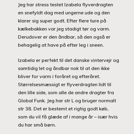
Jeg har stress testet Izabela flyverdragten
en snefyldt dag med ungerne ude og den
klarer sig super godt. Efter flere ture på
kælkebakken var jeg stadigt tør og varm.
Derudover er den åndbar, så den også er
behagelig at have på efter leg i sneen.
Izabela er perfekt til det danske vintervejr og
samtidig let og åndbar nok til at den ikke
bliver for varm i foråret og efteråret.
Størrelsesmæssigt er flyverdragten lidt til
den lille side, som alle de andre dragter fra
Global Funk. Jeg har str L og bruger normalt
str 38. Det er bestemt et rigtig godt køb,
som du vil få glæde af i mange år – især hvis
du har små børn.