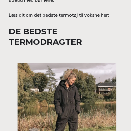
udetid med børnene.
Læs alt om det bedste termotøj til voksne her:
DE BEDSTE
TERMODRAGTER