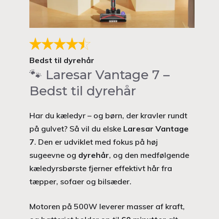
Bedst til dyrehår
🐾 Laresar Vantage 7 –
Bedst til dyrehår
Har du kæledyr – og børn, der kravler rundt
på gulvet? Så vil du elske
Laresar Vantage
7
. Den er udviklet med fokus på høj
sugeevne og
dyrehår
, og den medfølgende
kæledyrsbørste fjerner effektivt hår fra
tæpper, sofaer og bilsæder.
Motoren på 500W leverer masser af kraft,