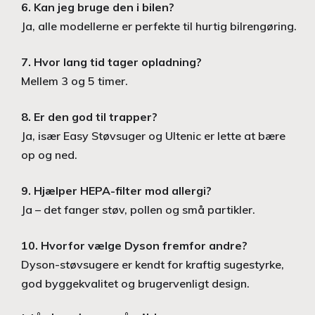
6. Kan jeg bruge den i bilen?
Ja, alle modellerne er perfekte til hurtig bilrengøring.
7. Hvor lang tid tager opladning?
Mellem 3 og 5 timer.
8. Er den god til trapper?
Ja, især Easy Støvsuger og Ultenic er lette at bære
op og ned.
9. Hjælper HEPA-filter mod allergi?
Ja – det fanger støv, pollen og små partikler.
10. Hvorfor vælge Dyson fremfor andre?
Dyson-støvsugere er kendt for kraftig sugestyrke,
god byggekvalitet og brugervenligt design.