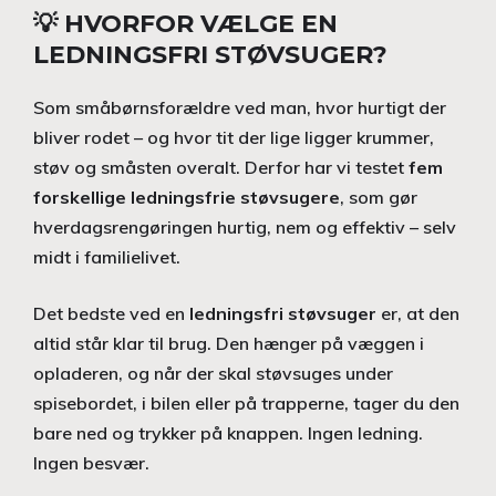
💡 HVORFOR VÆLGE EN
LEDNINGSFRI STØVSUGER?
Som småbørnsforældre ved man, hvor hurtigt der
bliver rodet – og hvor tit der lige ligger krummer,
støv og småsten overalt. Derfor har vi testet
fem
forskellige ledningsfrie støvsugere
, som gør
hverdagsrengøringen hurtig, nem og effektiv – selv
midt i familielivet.
Det bedste ved en
ledningsfri støvsuger
er, at den
altid står klar til brug. Den hænger på væggen i
opladeren, og når der skal støvsuges under
spisebordet, i bilen eller på trapperne, tager du den
bare ned og trykker på knappen. Ingen ledning.
Ingen besvær.