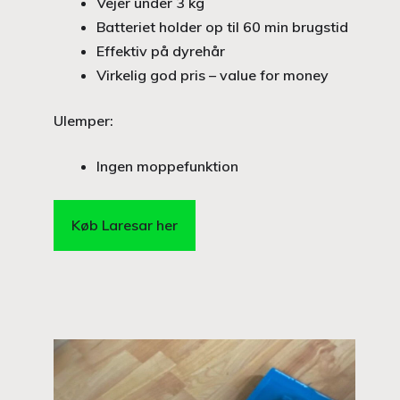
Vejer under 3 kg
Batteriet holder op til 60 min brugstid
Effektiv på dyrehår
Virkelig god pris – value for money
Ulemper:
Ingen moppefunktion
Køb Laresar her