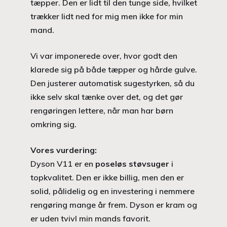
tæpper. Den er lidt til den tunge side, hvilket
trækker lidt ned for mig men ikke for min
mand.
Vi var imponerede over, hvor godt den
klarede sig på både tæpper og hårde gulve.
Den justerer automatisk sugestyrken, så du
ikke selv skal tænke over det, og det gør
rengøringen lettere, når man har børn
omkring sig.
Vores vurdering:
Dyson V11 er en
poseløs støvsuger
i
topkvalitet. Den er ikke billig, men den er
solid, pålidelig og en investering i nemmere
rengøring mange år frem. Dyson er kram og
er uden tvivl min mands favorit.