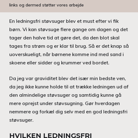
links og dermed støtter vores arbejde
En ledningsfri støvsuger blev et must efter vi fik
børn. Vi kan støvsuge flere gange om dagen og det
tager den halve tid at gøre det, da den blot skal
tages fra strøm og er klar til brug. Så er det knap så
uoverskueligt, når børnene komme ind med sand i
skoene eller sidder og krummer ved bordet.
Da jeg var graviditet blev det især min bedste ven,
da jeg ikke kunne holde til at trække ledningen ud af
den almindelige støvsuger og samtidig kunne gå
mere oprejst under støvsugning. Gør hverdagen
nemmere og forkæl dig selv med en god ledningsfri
støvsuger.
HVILKEN LEDNINGSFRI