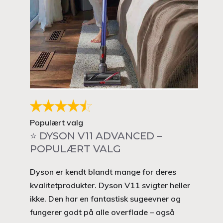
Populært valg
⭐ DYSON V11 ADVANCED –
POPULÆRT VALG
Dyson er kendt blandt mange for deres
kvalitetprodukter. Dyson V11 svigter heller
ikke. Den har en fantastisk sugeevner og
fungerer godt på alle overflade – også