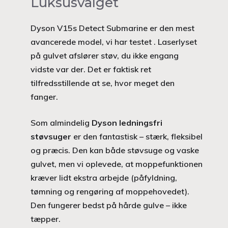
Luksusvalget
Dyson V15s Detect Submarine er den mest
avancerede model, vi har testet . Laserlyset
på gulvet afslører støv, du ikke engang
vidste var der. Det er faktisk ret
tilfredsstillende at se, hvor meget den
fanger.
Som almindelig
Dyson ledningsfri
støvsuger
er den fantastisk – stærk, fleksibel
og præcis. Den kan både støvsuge og vaske
gulvet, men vi oplevede, at moppefunktionen
kræver lidt ekstra arbejde (påfyldning,
tømning og rengøring af moppehovedet).
Den fungerer bedst på hårde gulve – ikke
tæpper.