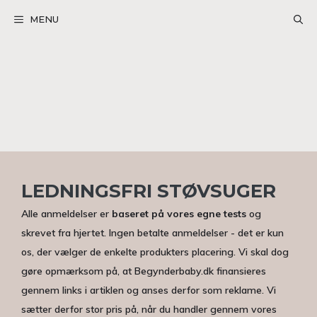
Hop
MENU
til
indhold
LEDNINGSFRI STØVSUGER
Alle anmeldelser er
baseret på vores egne tests
og
skrevet fra hjertet. Ingen betalte anmeldelser - det er kun
os, der vælger de enkelte produkters placering. Vi skal dog
gøre opmærksom på, at Begynderbaby.dk finansieres
gennem links i artiklen og anses derfor som reklame. Vi
sætter derfor stor pris på, når du handler gennem vores