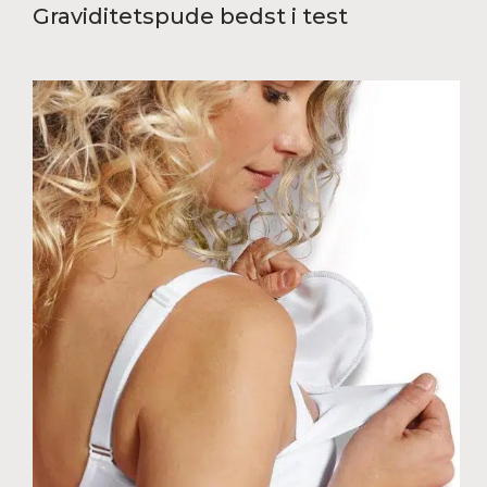
Graviditetspude bedst i test