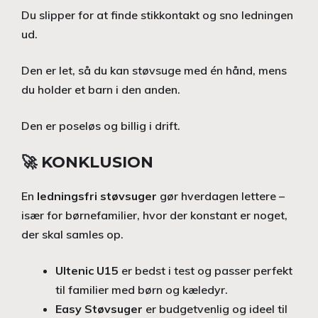
Du slipper for at finde stikkontakt og sno ledningen
ud.
Den er let, så du kan støvsuge med én hånd, mens
du holder et barn i den anden.
Den er poseløs og billig i drift.
🚀 KONKLUSION
En
ledningsfri støvsuger
gør hverdagen lettere –
især for børnefamilier, hvor der konstant er noget,
der skal samles op.
Ultenic U15
er bedst i test og passer perfekt
til familier med børn og kæledyr.
Easy Støvsuger
er budgetvenlig og ideel til