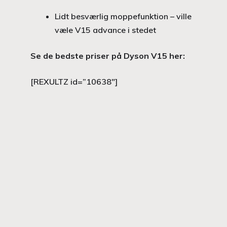
Lidt besværlig moppefunktion – ville
væle V15 advance i stedet
Se de bedste priser på Dyson V15 her:
[REXULTZ id=”10638″]