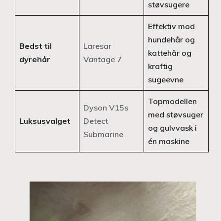
støvsugere
Effektiv mod
hundehår og
Bedst til
Laresar
kattehår og
dyrehår
Vantage 7
kraftig
sugeevne
Topmodellen
Dyson V15s
med støvsuger
Luksusvalget
Detect
og gulvvask i
Submarine
én maskine