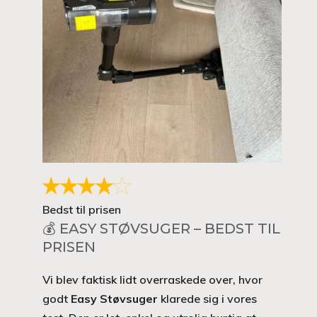
Bedst til prisen
💰 EASY STØVSUGER – BEDST TIL
PRISEN
Vi blev faktisk lidt overraskede over, hvor
godt
Easy Støvsuger
klarede sig i vores