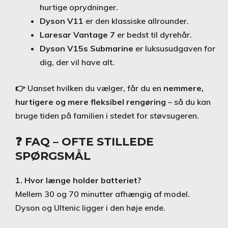
hurtige oprydninger.
Dyson V11
er den klassiske allrounder.
Laresar Vantage 7
er bedst til dyrehår.
Dyson V15s Submarine
er luksusudgaven for
dig, der vil have alt.
👉 Uanset hvilken du vælger, får du en
nemmere,
hurtigere og mere fleksibel rengøring
– så du kan
bruge tiden på familien i stedet for støvsugeren.
❓ FAQ – OFTE STILLEDE
SPØRGSMÅL
1. Hvor længe holder batteriet?
Mellem 30 og 70 minutter afhængig af model.
Dyson og Ultenic ligger i den høje ende.