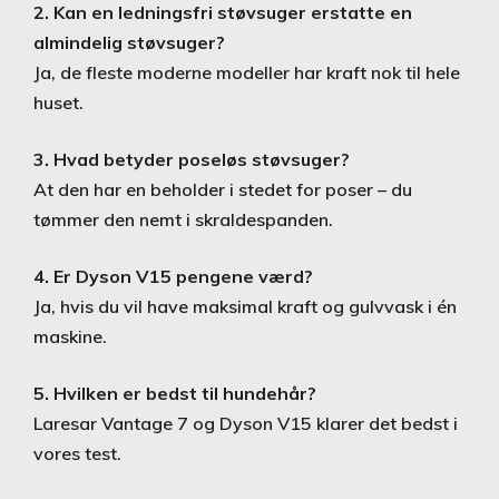
2. Kan en ledningsfri støvsuger erstatte en
almindelig støvsuger?
Ja, de fleste moderne modeller har kraft nok til hele
huset.
3. Hvad betyder poseløs støvsuger?
At den har en beholder i stedet for poser – du
tømmer den nemt i skraldespanden.
4. Er Dyson V15 pengene værd?
Ja, hvis du vil have maksimal kraft og gulvvask i én
maskine.
5. Hvilken er bedst til hundehår?
Laresar Vantage 7 og Dyson V15 klarer det bedst i
vores test.