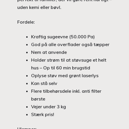
uden kemi eller bøvl.
Fordele:
Kraftig sugeevne (50.000 Pa)
God på alle overflader også tæpper
Nem at anvende
Holder strøm til at støvsuge et helt
hus – Op til 60 min brugstid
Oplyse støv med grønt laserlys
Kan stå selv
Flere tilbehørsdele inkl. anti filter
børste
Vejer under 3 kg
Stærk pris!