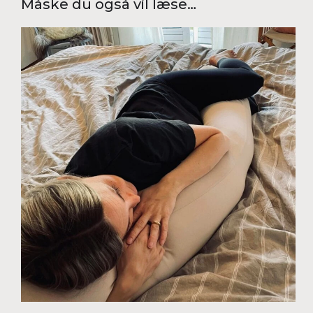
Måske du også vil læse…