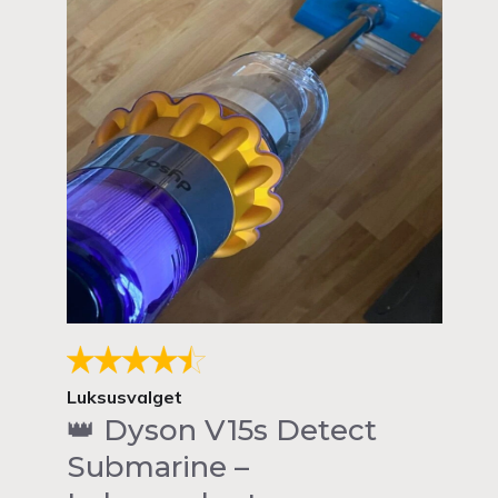
Luksusvalget
👑 Dyson V15s Detect
Submarine –