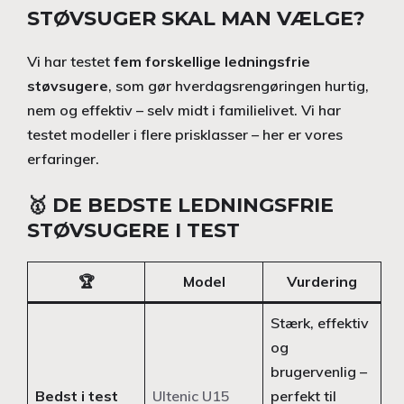
STØVSUGER SKAL MAN VÆLGE?
Vi har testet
fem forskellige ledningsfrie
støvsugere
, som gør hverdagsrengøringen hurtig,
nem og effektiv – selv midt i familielivet. Vi har
testet modeller i flere prisklasser – her er vores
erfaringer.
🥇 DE BEDSTE LEDNINGSFRIE
STØVSUGERE I TEST
🏆
Model
Vurdering
Stærk, effektiv
og
brugervenlig –
Bedst i test
Ultenic U15
perfekt til