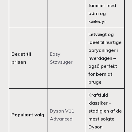
familier med
børn og
kæledyr
Letvægt og
ideel til hurtige
oprydninger i
Bedst til
Easy
hverdagen –
prisen
Støvsuger
også perfekt
for børn at
bruge
Kraftfuld
klassiker –
Dyson V11
stadig en af de
Populært valg
Advanced
mest solgte
Dyson