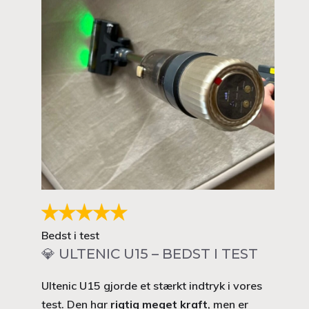
Bedst i test
💎 ULTENIC U15 – BEDST I TEST
Ultenic U15 gjorde et stærkt indtryk i vores
test. Den har
rigtig meget kraft
, men er