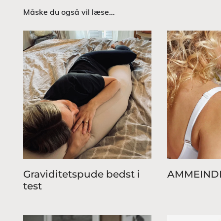
Måske du også vil læse…
Graviditetspude bedst i
AMMEIND
test