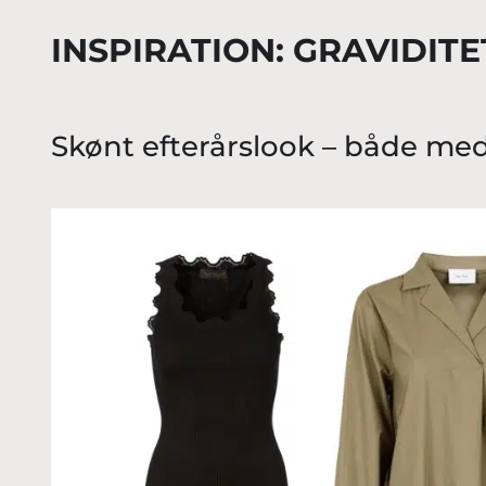
INSPIRATION: GRAVIDIT
Skønt efterårslook – både me