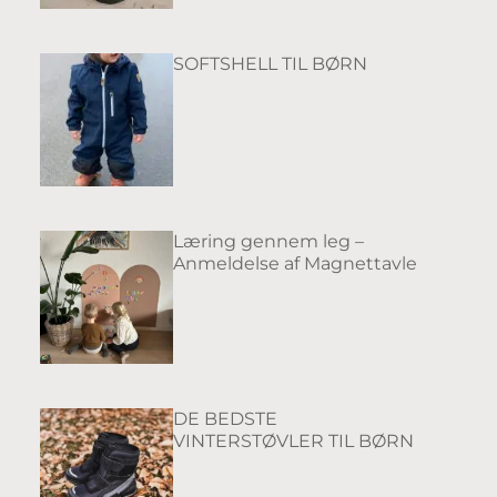
SOFTSHELL TIL BØRN
Læring gennem leg –
Anmeldelse af Magnettavle
DE BEDSTE
VINTERSTØVLER TIL BØRN