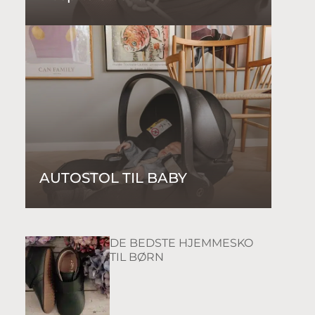
AUTOSTOL TIL BABY
DE BEDSTE HJEMMESKO
TIL BØRN