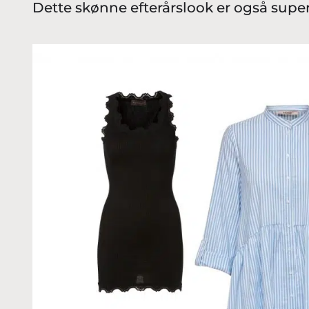
Dette skønne efterårslook er også sup