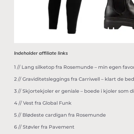
Indeholder affiliate links
1 // Lang silketop fra Rosemunde – min egen favo
2 // Graviditetsleggings fra Carriwell – klart de 
3 // Skjortekjoler er geniale – boede i kjoler s
4 // Vest fra Global Funk
5 // Blødeste cardigan fra Rosemunde
6 // Støvler fra Pavement