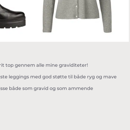
rit top gennem alle mine graviditeter!
bedste leggings med god støtte til både ryg og mave
om disse både som gravid og som ammende