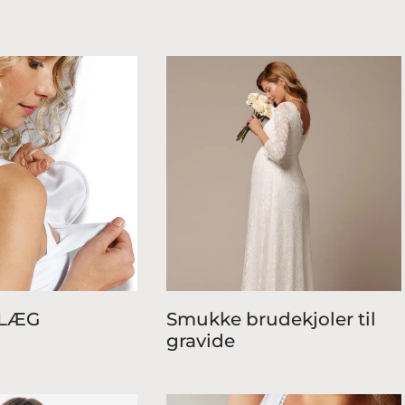
LÆG
Smukke brudekjoler til
gravide