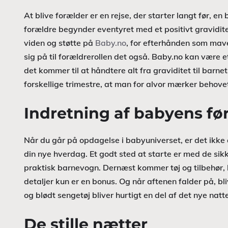
At blive forælder er en rejse, der starter langt før, 
forældre begynder eventyret med et positivt gravidi
viden og støtte på
Baby.no
, for efterhånden som mav
sig på til forældrerollen det også. Baby.no kan være 
det kommer til at håndtere alt fra graviditet til barn
forskellige trimestre, at man for alvor mærker behovet
Indretning af babyens før
Når du går på opdagelse i babyuniverset, er det ikke a
din nye hverdag. Et godt sted at starte er med de sik
praktisk barnevogn. Dernæst kommer tøj og tilbehør, h
detaljer kun er en bonus. Og når aftenen falder på, 
og blødt sengetøj bliver hurtigt en del af det nye natt
De stille nætter