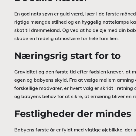
En god nats søvn er guld værd, især i de første måne
rigtige mængde stilhed og en hyggelig nattelampe kan f
skat til drømmeland. Og ved at holde øje med din bab
skabe en fredelig atmosfære for hele familien.
Næringsrig start for to
Graviditet og den første tid efter fødslen kræver, at
egen og babyens skyld. Fra at vælge mellem amning o
forskellige madvarer, er hvert valg er skridt i retning
og babyens behov for at sikre, at ernæring bliver en 
Festligheder der mindes
Babyens første år er fyldt med vigtige øjeblikke, der 