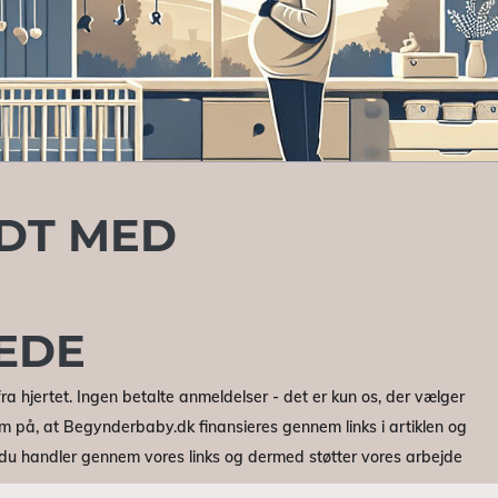
LDT MED
ÆDE
ra hjertet. Ingen betalte anmeldelser - det er kun os, der vælger
m på, at Begynderbaby.dk finansieres gennem links i artiklen og
r du handler gennem vores links og dermed støtter vores arbejde