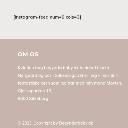
[instagram-feed num=9 cols=3]
OM OS
Kvinden bag begynderbaby.dk hedder Lisbeth
Nørgaard og bor i Silkeborg. Det er mig – mor til 4
fantastiske børn som jeg har med min mand Morten.
Gjessøparken 13,
8600 Silkeborg
© 2023, Copyright by
Begynderbaby.dk