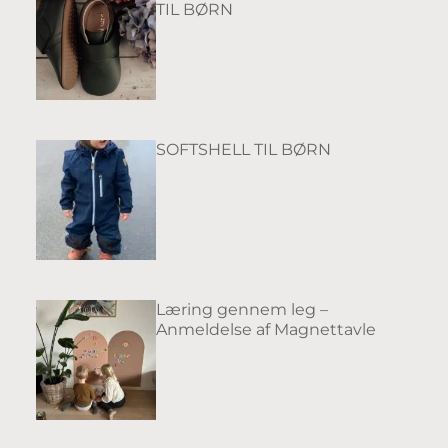
TIL BØRN
SOFTSHELL TIL BØRN
Læring gennem leg –
Anmeldelse af Magnettavle