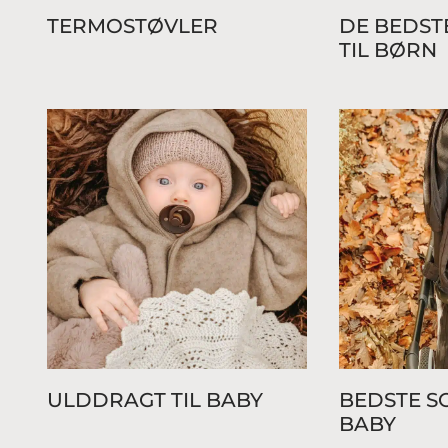
TERMOSTØVLER
DE BEDST
TIL BØRN
ULDDRAGT TIL BABY
BEDSTE S
BABY