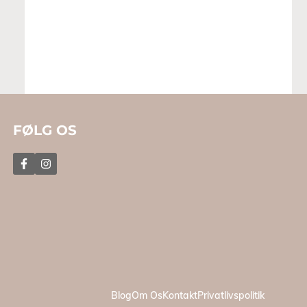
FØLG OS
Blog
Om Os
Kontakt
Privatlivspolitik