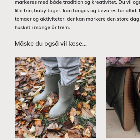
markeres med både tradition og kreativitet. Du vil og
lille trin, baby tager, kan fanges og bevares for alti
temaer og aktiviteter, der kan markere den store dag. 
husket i mange år frem.
Måske du også vil læse…