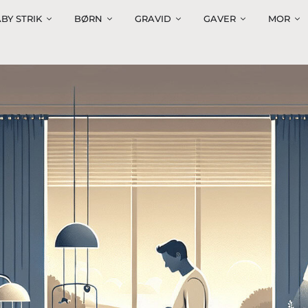
BY STRIK
BØRN
GRAVID
GAVER
MOR