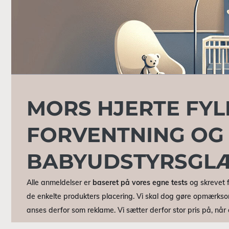
MORS HJERTE FY
FORVENTNING OG
BABYUDSTYRSGL
Alle anmeldelser er
baseret på vores egne tests
og skrevet f
de enkelte produkters placering. Vi skal dog gøre opmærkso
anses derfor som reklame. Vi sætter derfor stor pris på, nå