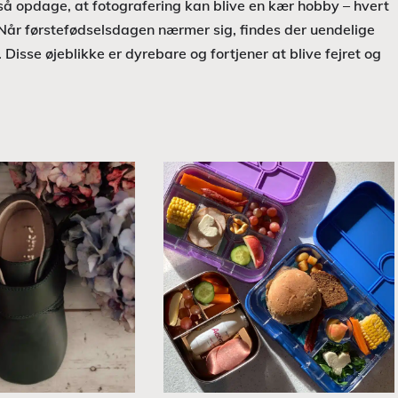
så opdage, at fotografering kan blive en kær hobby – hvert
d. Når førstefødselsdagen nærmer sig, findes der uendelige
Disse øjeblikke er dyrebare og fortjener at blive fejret og