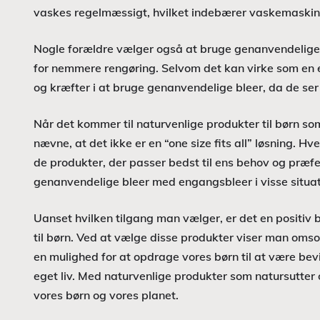
vaskes regelmæssigt, hvilket indebærer vaskemaskin
Nogle forældre vælger også at bruge genanvendelige i
for nemmere rengøring. Selvom det kan virke som en e
og kræfter i at bruge genanvendelige bleer, da de ser 
Når det kommer til naturvenlige produkter til børn som
nævne, at det ikke er en “one size fits all” løsning. Hve
de produkter, der passer bedst til ens behov og præf
genanvendelige bleer med engangsbleer i visse situati
Uanset hvilken tilgang man vælger, er det en positiv b
til børn. Ved at vælge disse produkter viser man omso
en mulighed for at opdrage vores børn til at være be
eget liv. Med naturvenlige produkter som natursutter
vores børn og vores planet.