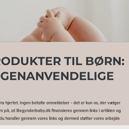
ODUKTER TIL BØRN:
 GENANVENDELIGE
ra hjertet. Ingen betalte anmeldelser - det er kun os, der vælger
m på, at Begynderbaby.dk finansieres gennem links i artiklen og
r du handler gennem vores links og dermed støtter vores arbejde