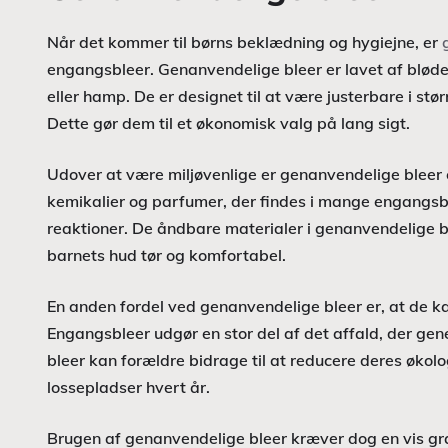
Når det kommer til børns beklædning og hygiejne, er
engangsbleer. Genanvendelige bleer er lavet af blø
eller hamp. De er designet til at være justerbare i stø
Dette gør dem til et økonomisk valg på lang sigt.
Udover at være miljøvenlige er genanvendelige bleer 
kemikalier og parfumer, der findes i mange engangsblee
reaktioner. De åndbare materialer i genanvendelige b
barnets hud tør og komfortabel.
En anden fordel ved genanvendelige bleer er, at de 
Engangsbleer udgør en stor del af det affald, der gene
bleer kan forældre bidrage til at reducere deres økolo
lossepladser hvert år.
Brugen af genanvendelige bleer kræver dog en vis gra