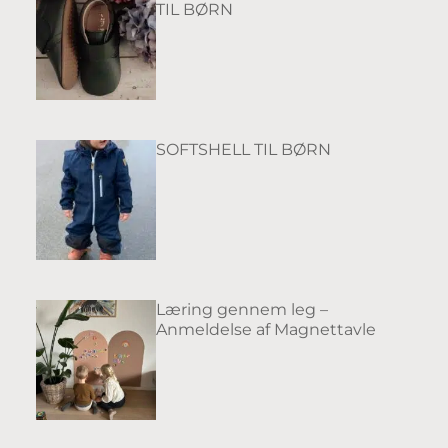
TIL BØRN
SOFTSHELL TIL BØRN
Læring gennem leg –
Anmeldelse af Magnettavle