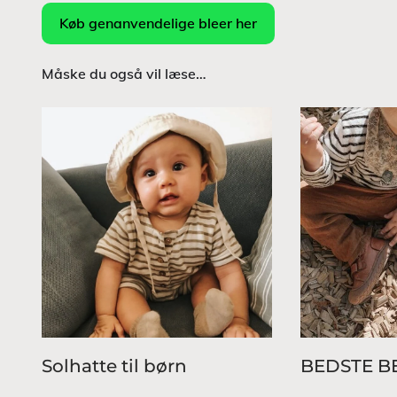
Køb genanvendelige bleer her
Måske du også vil læse…
Solhatte til børn
BEDSTE 