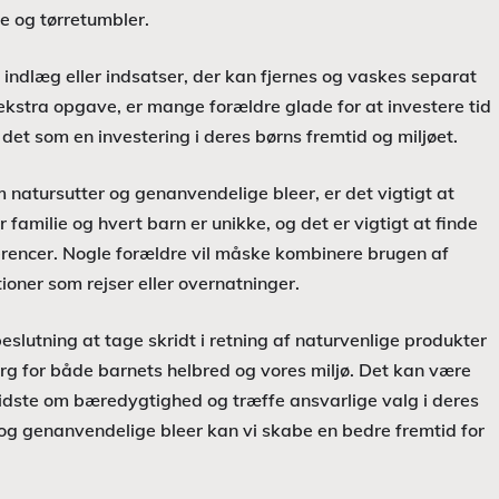
e og tørretumbler.
ndlæg eller indsatser, der kan fjernes og vaskes separat
kstra opgave, er mange forældre glade for at investere tid
det som en investering i deres børns fremtid og miljøet.
 natursutter og genanvendelige bleer, er det vigtigt at
r familie og hvert barn er unikke, og det er vigtigt at finde
erencer. Nogle forældre vil måske kombinere brugen af
oner som rejser eller overnatninger.
eslutning at tage skridt i retning af naturvenlige produkter
rg for både barnets helbred og vores miljø. Det kan være
vidste om bæredygtighed og træffe ansvarlige valg i deres
 og genanvendelige bleer kan vi skabe en bedre fremtid for