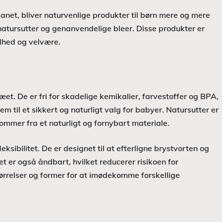
anet, bliver naturvenlige produkter til børn mere og mere
r natursutter og genanvendelige bleer. Disse produkter er
ndhed og velvære.
et. De er fri for skadelige kemikalier, farvestoffer og BPA,
m til et sikkert og naturligt valg for babyer. Natursutter er
mmer fra et naturligt og fornybart materiale.
ksibilitet. De er designet til at efterligne brystvorten og
et er også åndbart, hvilket reducerer risikoen for
størrelser og former for at imødekomme forskellige