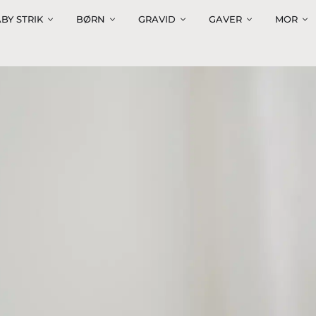
BY STRIK
BØRN
GRAVID
GAVER
MOR