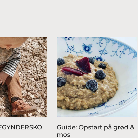
BEGYNDERSKO
Guide: Opstart på grød &
mos