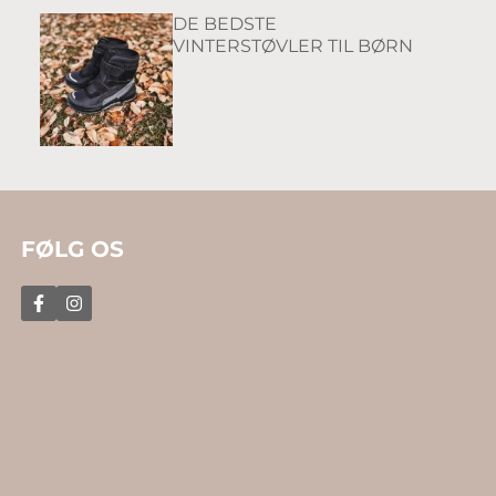
DE BEDSTE
VINTERSTØVLER TIL BØRN
FØLG OS