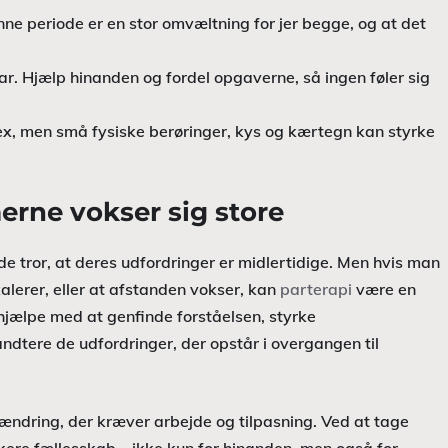
nne periode er en stor omvæltning for jer begge, og at det
ar. Hjælp hinanden og fordel opgaverne, så ingen føler sig
ex, men små fysiske berøringer, kys og kærtegn kan styrke
erne vokser sig store
e tror, at deres udfordringer er midlertidige. Men hvis man
alerer, eller at afstanden vokser, kan
parterapi
være en
 hjælpe med at genfinde forståelsen, styrke
ndtere de udfordringer, der opstår i overgangen til
sændring, der kræver arbejde og tilpasning. Ved at tage