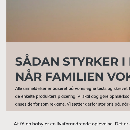
SÅDAN STYRKER I
NÅR FAMILIEN VO
Alle anmeldelser er
baseret på vores egne tests
og skrevet f
de enkelte produkters placering. Vi skal dog gøre opmærkso
anses derfor som reklame. Vi sætter derfor stor pris på, nå
At få en baby er en livsforandrende oplevelse. Det er