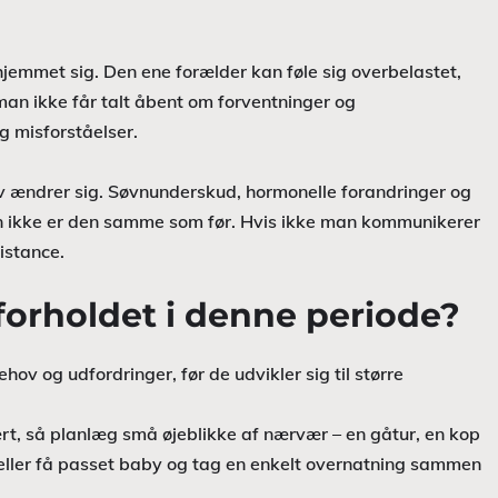
mmet sig. Den ene forælder kan føle sig overbelastet,
an ikke får talt åbent om forventninger og
og misforståelser.
iv ændrer sig. Søvnunderskud, hormonelle forandringer og
en ikke er den samme som før. Hvis ikke man kommunikerer
istance.
orholdet i denne periode?
behov og udfordringer, før de udvikler sig til større
rt, så planlæg små øjeblikke af nærvær – en gåtur, en kop
eller få passet baby og tag en enkelt overnatning sammen