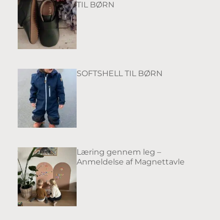
TIL BØRN
SOFTSHELL TIL BØRN
Læring gennem leg –
Anmeldelse af Magnettavle