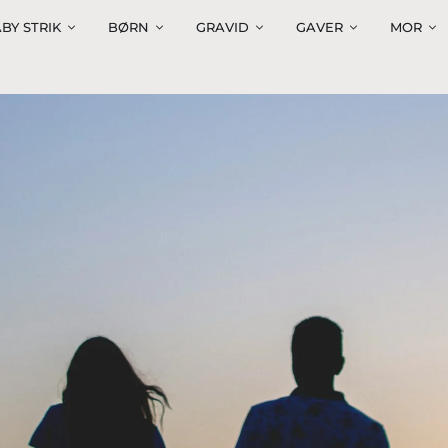
BY STRIK
BØRN
GRAVID
GAVER
MOR