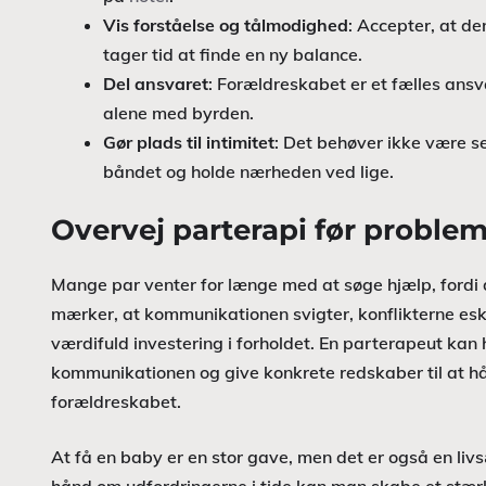
Vis forståelse og tålmodighed
: Accepter, at de
tager tid at finde en ny balance.
Del ansvaret
: Forældreskabet er et fælles ansv
alene med byrden.
Gør plads til intimitet
: Det behøver ikke være s
båndet og holde nærheden ved lige.
Overvej parterapi før problem
Mange par venter for længe med at søge hjælp, fordi d
mærker, at kommunikationen svigter, konflikterne esk
værdifuld investering i forholdet. En parterapeut kan
kommunikationen og give konkrete redskaber til at hå
forældreskabet.
At få en baby er en stor gave, men det er også en liv