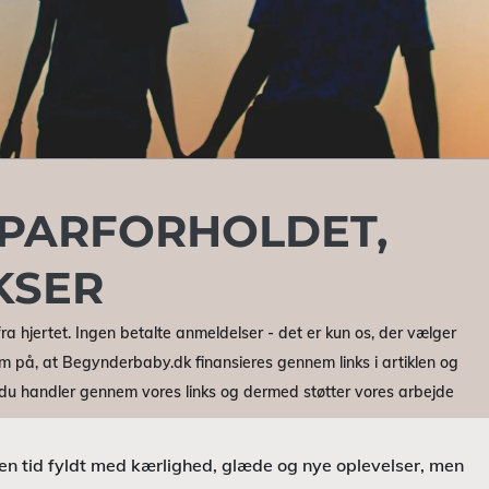
 PARFORHOLDET,
KSER
ra hjertet. Ingen betalte anmeldelser - det er kun os, der vælger
m på, at Begynderbaby.dk finansieres gennem links i artiklen og
r du handler gennem vores links og dermed støtter vores arbejde
 en tid fyldt med kærlighed, glæde og nye oplevelser, men