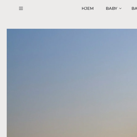
Hop
HJEM
BABY
BA
til
indhold