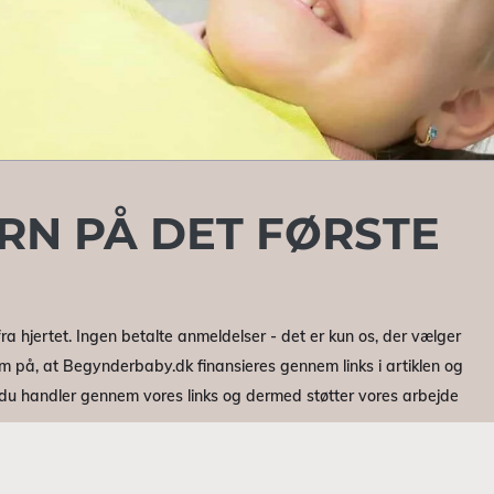
RN PÅ DET FØRSTE
ra hjertet. Ingen betalte anmeldelser - det er kun os, der vælger
m på, at Begynderbaby.dk finansieres gennem links i artiklen og
r du handler gennem vores links og dermed støtter vores arbejde