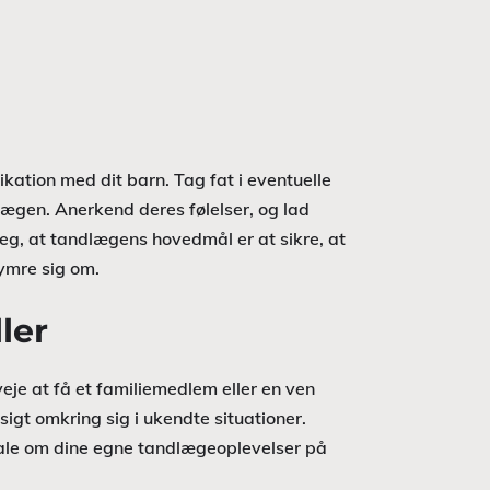
kation med dit barn. Tag fat i eventuelle
ægen. Anerkend deres følelser, og lad
reg, at tandlægens hovedmål er at sikre, at
kymre sig om.
ler
eje at få et familiemedlem eller en ven
sigt omkring sig i ukendte situationer.
tale om dine egne tandlægeoplevelser på