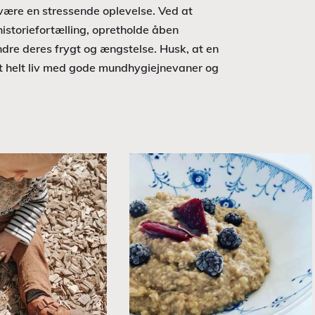
 være en stressende oplevelse. Ved at
historiefortælling, opretholde åben
ndre deres frygt og ængstelse. Husk, at en
et helt liv med gode mundhygiejnevaner og