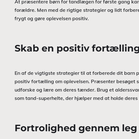
At præsentere børn for tandlægen for første gang 
forældre. Men med de rigtige strategier og lidt for
frygt og gøre oplevelsen positiv.
Skab en positiv fortællin
En af de vigtigste strategier til at forberede dit bar
positiv fortælling om oplevelsen. Præsenter besøget
udforske og lære om deres tænder. Brug et alderssvare
som tand-superhelte, der hjælper med at holde deres 
Fortrolighed gennem leg