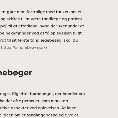
e at gøre dem fortrolige med tanken om et
g skiftes til at være tandlæge og patient.
l til at efterligne, hvad der sker under et
e bekymringer ved at få oplevelsen til at
rat til sit første tandlægebesøg, skal du
:
https://alhambravej.dk/.
rnebøger
s angst. Kig efter børnebøger, der handler om
holder ofte personer, som man kan
sitive aspekter ved oplevelsen. At læse
e ideen om et tandlægebesøg og give et