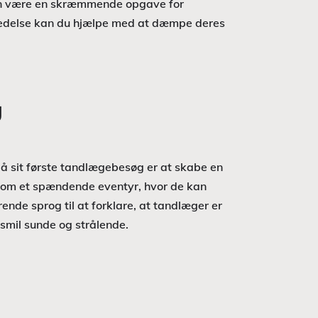
kan være en skræmmende opgave for
beredelse kan du hjælpe med at dæmpe deres
g
n på sit første tandlægebesøg er at skabe en
 som et spændende eventyr, hvor de kan
nde sprog til at forklare, at tandlæger er
smil sunde og strålende.