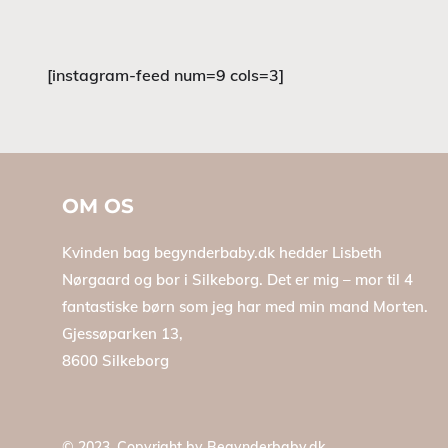
[instagram-feed num=9 cols=3]
OM OS
Kvinden bag begynderbaby.dk hedder Lisbeth
Nørgaard og bor i Silkeborg. Det er mig – mor til 4
fantastiske børn som jeg har med min mand Morten.
Gjessøparken 13,
8600 Silkeborg
© 2023, Copyright by
Begynderbaby.dk