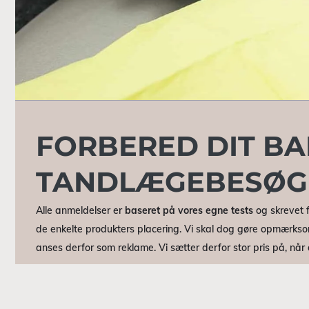
FORBERED DIT BA
TANDLÆGEBESØG
Alle anmeldelser er
baseret på vores egne tests
og skrevet f
de enkelte produkters placering. Vi skal dog gøre opmærkso
anses derfor som reklame. Vi sætter derfor stor pris på, nå