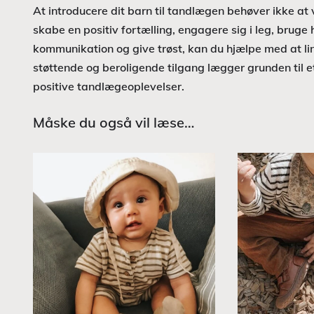
At introducere dit barn til tandlægen behøver ikke at
skabe en positiv fortælling, engagere sig i leg, bruge 
kommunikation og give trøst, kan du hjælpe med at li
støttende og beroligende tilgang lægger grunden til 
positive tandlægeoplevelser.
Måske du også vil læse…