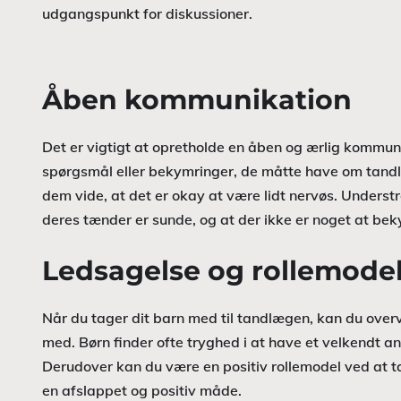
udgangspunkt for diskussioner.
Åben kommunikation
Det er vigtigt at opretholde en åben og ærlig kommuni
spørgsmål eller bekymringer, de måtte have om tandl
dem vide, at det er okay at være lidt nervøs. Underst
deres tænder er sunde, og at der ikke er noget at be
Ledsagelse og rollemodel
Når du tager dit barn med til tandlægen, kan du overv
med. Børn finder ofte tryghed i at have et velkendt an
Derudover kan du være en positiv rollemodel ved at 
en afslappet og positiv måde.