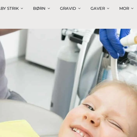
BY STRIK
BØRN
GRAVID
GAVER
MOR