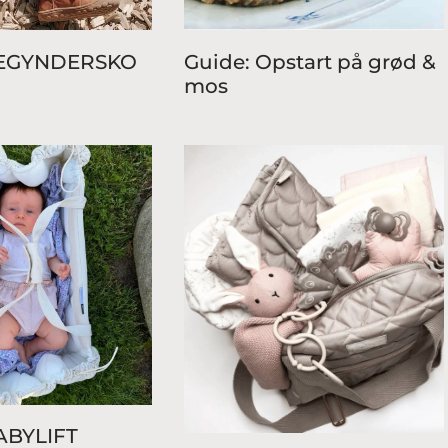
BEGYNDERSKO
Guide: Opstart på grød &
mos
ABYLIFT