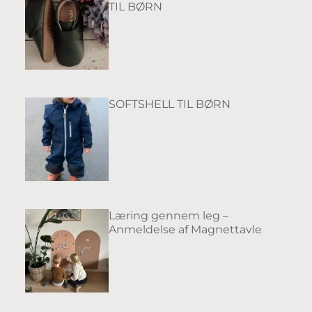
TIL BØRN
SOFTSHELL TIL BØRN
Læring gennem leg –
Anmeldelse af Magnettavle