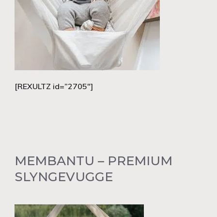
[REXULTZ id=”2705″]
MEMBANTU – PREMIUM
SLYNGEVUGGE