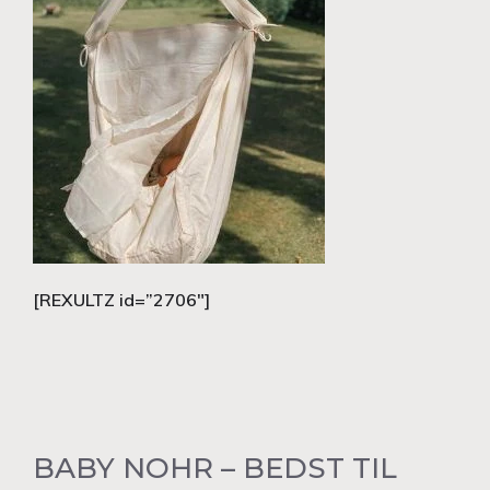
[REXULTZ id=”2706″]
BABY NOHR – BEDST TIL