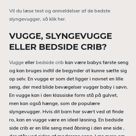
Vil du læse test og anmeldelser af de bedste
slyngevugger, så klik her.
VUGGE, SLYNGEVUGGE
ELLER BEDSIDE CRIB?
Vugge
eller
bedside crib
kan være babys første seng
og kan bruges indtil de begynder at kunne sætte sig
op selv. En vugge er som det ligger i navnet en lille
seng, der med blide bevægelser vugger baby i søvn.
En vugge kan i den klassiske form stå på gulvet,
men kan også hænge, som de populære
slyngevugger. Hvis dit barn har svært ved at finde
ro, kan en vugge være en ideel løsning. En bedside
side crib er en lille seng med åbning i den ene side ,