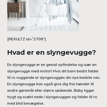
[REXULTZ id=”2708″]
Hvad er en slyngevugge?
En slyngevugge er en genial opfindelse og især en
slyngevugge med motor! Hvis dit barn bedst falder
til ro vuggende er slyngevuggen din nye bedste ven.
En slyngevugge kan også give dig frie hænder til
andre gøremål eller større søskende. Baby ligger
trygt og svøbt nede i slyngevuggen og falder til ro
med blid bevægelse.