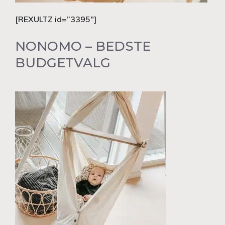
[REXULTZ id=”3395″]
NONOMO – BEDSTE
BUDGETVALG