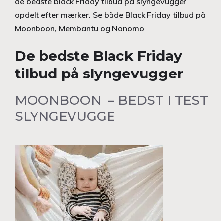
de bedste black Friday tilbud på slyngevugger
opdelt efter mærker. Se både Black Friday tilbud på
Moonboon, Membantu og Nonomo
De bedste Black Friday
tilbud på slyngevugger
MOONBOON – BEDST I TEST
SLYNGEVUGGE