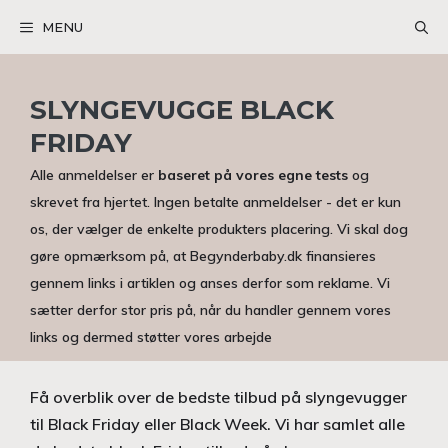
Hop
MENU
til
indhold
SLYNGEVUGGE BLACK
FRIDAY
Alle anmeldelser er
baseret på vores egne tests
og
skrevet fra hjertet. Ingen betalte anmeldelser - det er kun
os, der vælger de enkelte produkters placering. Vi skal dog
gøre opmærksom på, at Begynderbaby.dk finansieres
gennem links i artiklen og anses derfor som reklame. Vi
sætter derfor stor pris på, når du handler gennem vores
links og dermed støtter vores arbejde
Få overblik over de bedste tilbud på slyngevugger
til Black Friday eller Black Week. Vi har samlet alle