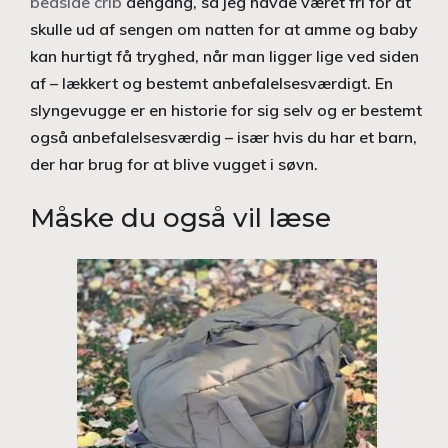
bedside crib
dengang, så jeg havde været fri for at
skulle ud af sengen om natten for at amme og baby
kan hurtigt få tryghed, når man ligger lige ved siden
af – lækkert og bestemt anbefalelsesværdigt. En
slyngevugge er en historie for sig selv og er bestemt
også anbefalelsesværdig – især hvis du har et barn,
der har brug for at blive vugget i søvn.
Måske du også vil læse