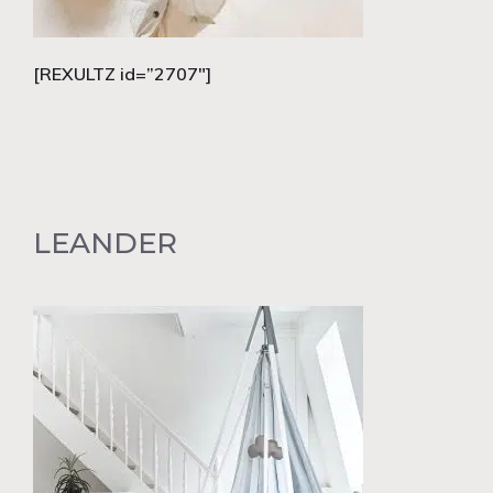
[REXULTZ id=”2707″]
LEANDER