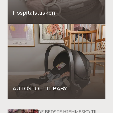
Hospitalstasken
AUTOSTOL TIL BABY
DE BEDSTE HJEMMESKO TIL