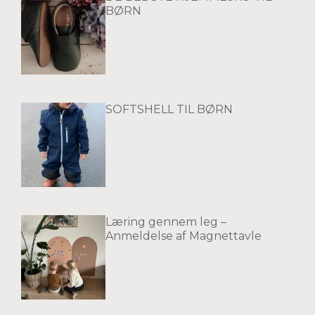
BØRN
SOFTSHELL TIL BØRN
Læring gennem leg –
Anmeldelse af Magnettavle