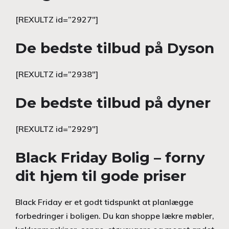
[REXULTZ id=”2927″]
De bedste tilbud på Dyson
[REXULTZ id=”2938″]
De bedste tilbud på dyner
[REXULTZ id=”2929″]
Black Friday Bolig – forny
dit hjem til gode priser
Black Friday er et godt tidspunkt at planlægge
forbedringer i boligen. Du kan shoppe lækre møbler,