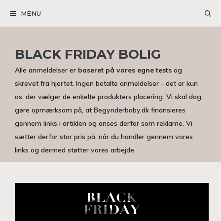
Hop
MENU
til
indhold
BLACK FRIDAY BOLIG
Alle anmeldelser er
baseret på vores egne tests
og
skrevet fra hjertet. Ingen betalte anmeldelser - det er kun
os, der vælger de enkelte produkters placering. Vi skal dog
gøre opmærksom på, at Begynderbaby.dk finansieres
gennem links i artiklen og anses derfor som reklame. Vi
sætter derfor stor pris på, når du handler gennem vores
links og dermed støtter vores arbejde