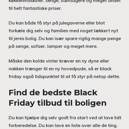
køkkenmaskiner, senge, støvsugere og meget andet
til helt fantastiske priser.
Du kan både få styr på julegaverne eller blot
forkæle dig selv og familien med noget lækkert nyt
til jeres bolig. Du kan især spare rigtig mange penge
på senge, sofaer, lamper og meget mere.
Måske den kolde vinter kræver en ny dyne eller
nakken trænger til en ny hovedpude, så er black
friday også tidspunktet til at få styr på netop dette.
Find de bedste Black
Friday tilbud til boligen
Du kan hjælpe dig selv godt fra start ved at lave lidt
forberedelse. Du kan lave en liste over alle de ting,