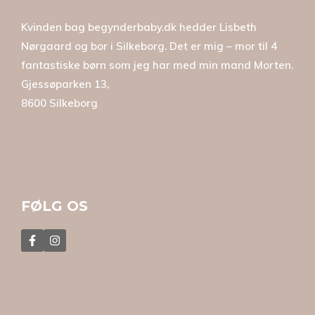
Kvinden bag begynderbaby.dk hedder Lisbeth
Nørgaard og bor i Silkeborg. Det er mig – mor til 4
fantastiske børn som jeg har med min mand Morten.
Gjessøparken 13,
8600 Silkeborg
FØLG OS