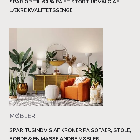
SPAR OP TIL 60 % PÅ ET STORT UDVALG AF
LÆKRE KVALITETSSENGE
MØBLER
SPAR TUSINDVIS AF KRONER PÅ SOFAER, STOLE,
BORDE & EN MASSE ANDRE MØBLER