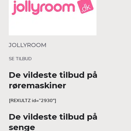
JOLLYROOM
SE TILBUD
De vildeste tilbud på
røremaskiner
[REXULTZ id=”2930″]
De vildeste tilbud på
senge