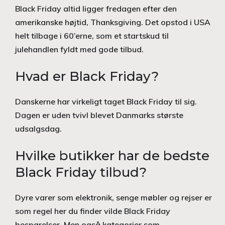
Black Friday altid ligger fredagen efter den
amerikanske højtid, Thanksgiving. Det opstod i USA
helt tilbage i 60’erne, som et startskud til
julehandlen fyldt med gode tilbud.
Hvad er Black Friday?
Danskerne har virkeligt taget Black Friday til sig.
Dagen er uden tvivl blevet Danmarks største
udsalgsdag.
Hvilke butikker har de bedste
Black Friday tilbud?
Dyre varer som elektronik, senge møbler og rejser er
som regel her du finder vilde Black Friday
besparelser. Men også kategorier som