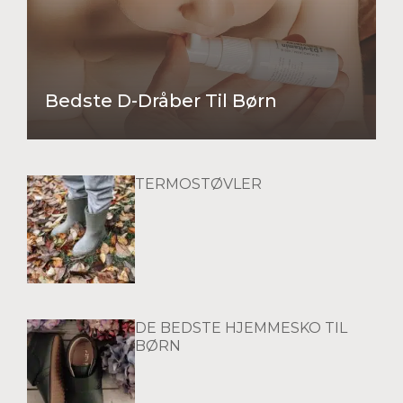
Bedste D-Dråber Til Børn
TERMOSTØVLER
DE BEDSTE HJEMMESKO TIL
BØRN