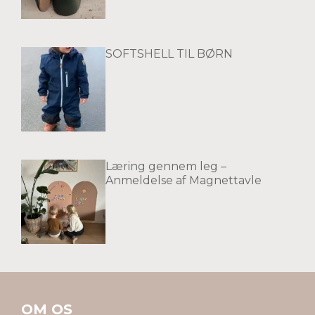
SOFTSHELL TIL BØRN
Læring gennem leg –
Anmeldelse af Magnettavle
OM OS