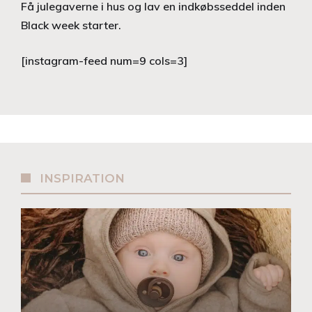
Få julegaverne i hus og lav en indkøbsseddel inden
Black week starter.
[instagram-feed num=9 cols=3]
INSPIRATION