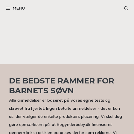
Hop
MENU
til
indhold
DE BEDSTE RAMMER FOR
BARNETS SØVN
Alle anmeldelser er
baseret på vores egne tests
og
skrevet fra hjertet. Ingen betalte anmeldelser - det er kun
os, der vælger de enkelte produkters placering. Vi skal dog
gøre opmærksom på, at Begynderbaby.dk finansieres
gennem links i artiklen og anses derfor som reklame. Vi