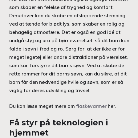
som skaber en følelse af tryghed og komfort.
Derudover kan du skabe en afslappende stemning
ved at tænde for blødt lys, som skaber en rolig og
behagelig atmosfære. Det er også en god idé at
undgå støj og uro på børneværelset, så dit barn kan
falde i søvn i fred og ro. Sørg for, at der ikke er for
meget legetøj eller andre distraktioner på værelset,
som kan forstyrre dit barns søvn. Ved at skabe de
rette rammer for dit barns søvn, kan du sikre, at dit
barn får den nødvendige hvile og søvn, som er så
vigtig for deres udvikling og trivsel.
Du kan læse meget mere om
flaskevarmer
her.
Få styr på teknologien i
hjemmet