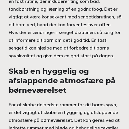
en fast rutine, der inkluderer ting som bad,
tandbørstning og læsning af en godnatbog. Det er
vigtigt at være konsekvent med sengetidsrutinen, så
dit barn ved, hvad der kan forventes hver aften.
Hvis der er ændringer i sengetidsrutinen, så sørg for
at informere dit barn om det i god tid. En fast
sengetid kan hjælpe med at forbedre dit barns
søvnkvalitet og give dem en god start på dagen.
Skab en hyggelig og
afslappende atmosfære på
børneværelset
For at skabe de bedste rammer for dit barns søvn,
er det vigtigt at skabe en hyggelig og afslappende
atmosfære på børneværelset. Det kan gøres ved at
indrette rummet med bløde og behagelige tekstiler,