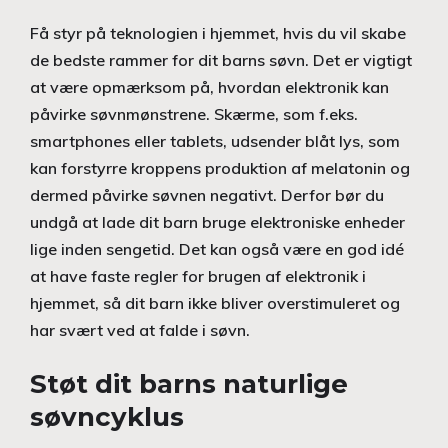
Få styr på teknologien i hjemmet, hvis du vil skabe
de bedste rammer for dit barns søvn. Det er vigtigt
at være opmærksom på, hvordan elektronik kan
påvirke søvnmønstrene. Skærme, som f.eks.
smartphones eller tablets, udsender blåt lys, som
kan forstyrre kroppens produktion af melatonin og
dermed påvirke søvnen negativt. Derfor bør du
undgå at lade dit barn bruge elektroniske enheder
lige inden sengetid. Det kan også være en god idé
at have faste regler for brugen af elektronik i
hjemmet, så dit barn ikke bliver overstimuleret og
har svært ved at falde i søvn.
Støt dit barns naturlige
søvncyklus