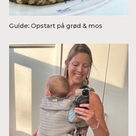
Guide: Opstart på grød & mos