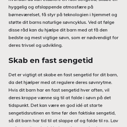
hyggelig og afslappende atmosfære på
børneværelset, få styr på teknologien i hjemmet og
støtte dit barns naturlige søvncyklus. Ved at følge
disse råd kan du hjælpe dit barn med at få den
bedste og mest vigtige søvn, som er nødvendigt for
deres trivsel og udvikling.
Skab en fast sengetid
Det er vigtigt at skabe en fast sengetid for dit barn,
da det hjælper med at regulere deres søvnrytme.
Hvis dit barn har en fast sengetid hver aften, vil
deres kroppe vænne sig til at falde i søvn på det
tidspunkt. Det kan være en god idé at starte
sengetidsrutinen en time før den faktiske sengetid,
så dit barn har tid til at slappe af og falde til ro. Lav