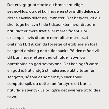
Det er vigtigt at støtte dit barns naturlige
søvncyklus, da det kan have en stor indflydelse på
deres søvnkvalitet og -mønster. Det betyder, at du
skal tage hensyn til de tidspunkter, hvor dit barn
naturligt er mere træt eller mere vågent. For
eksempel, hvis dit barn normalt er mere træt
omkring kl. 19, kan du forsøge at etablere en fast
sengetid omkring dette tidspunkt. På den måde vil
dit barn have lettere ved at falde i søvn og
opretholde en god søvnrytme. Det kan også være
en god idé at undgå stimulerende aktiviteter før
sengetid, såsom at se fjernsyn eller spille
computerspil, da dette kan forstyrre dit barns
naturlige søvncyklus og gøre det sværere at falde i
søvn.