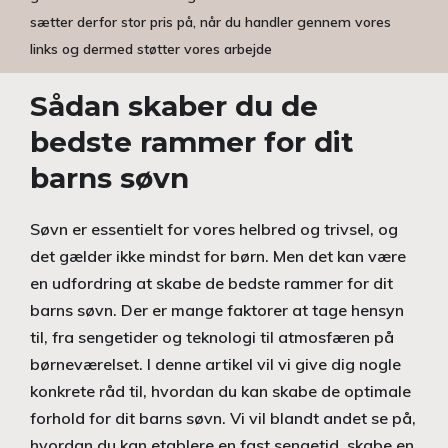
sætter derfor stor pris på, når du handler gennem vores
links og dermed støtter vores arbejde
Sådan skaber du de
bedste rammer for dit
barns søvn
Søvn er essentielt for vores helbred og trivsel, og
det gælder ikke mindst for børn. Men det kan være
en udfordring at skabe de bedste rammer for dit
barns søvn. Der er mange faktorer at tage hensyn
til, fra sengetider og teknologi til atmosfæren på
børneværelset. I denne artikel vil vi give dig nogle
konkrete råd til, hvordan du kan skabe de optimale
forhold for dit barns søvn. Vi vil blandt andet se på,
hvordan du kan etablere en fast sengetid, skabe en