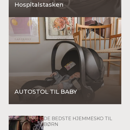
Hospitalstasken
AUTOSTOL TIL BABY
DE BEDSTE HJEMMESKO TIL
BØRN